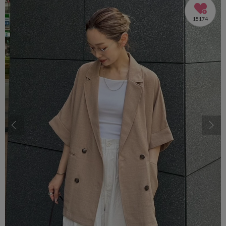
15174