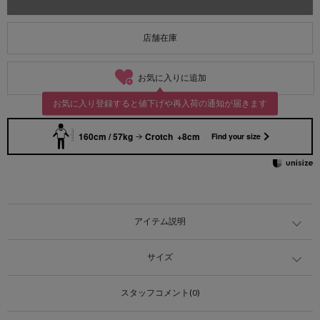
店舗在庫
お気に入りに追加
お気に入り登録すると値下げや再入荷の通知が届きます
160cm / 57kg
Crotch +8cm
Find your size
アイテム説明
サイズ
スタッフコメント(0)