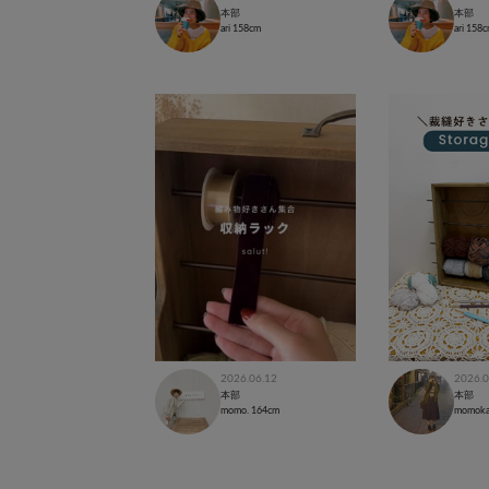
本部
本部
ari
158cm
ari
158c
2026.06.12
2026.0
本部
本部
momo.
164cm
momok