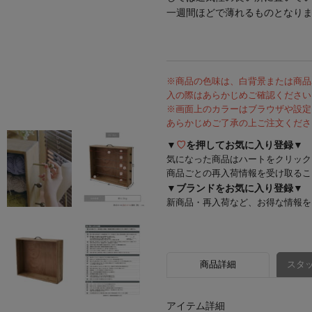
一週間ほどで薄れるものとなり
※商品の色味は、白背景または商品
入の際はあらかじめご確認ください
※画面上のカラーはブラウザや設定
あらかじめご了承の上ご注文くださ
▼
♡
を押してお気に入り登録▼
気になった商品はハートをクリック
商品ごとの再入荷情報を受け取るこ
▼ブランドをお気に入り登録▼
新商品・再入荷など、お得な情報を
商品詳細
スタッ
アイテム詳細