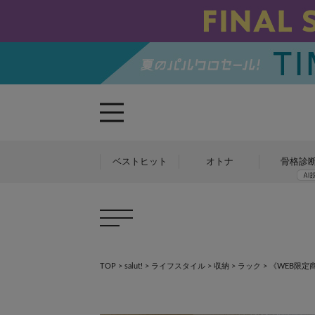
ベストヒット
オトナ
骨格診
TOP
>
salut!
>
ライフスタイル
>
収納
>
ラック
>
《WEB限定