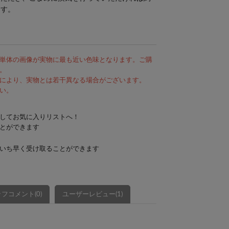
ます。
単体の画像が実物に最も近い色味となります。ご購
。
により、実物とは若干異なる場合がございます。
い。
してお気に入りリストへ！
とができます
いち早く受け取ることができます
フコメント(0)
ユーザーレビュー(1)