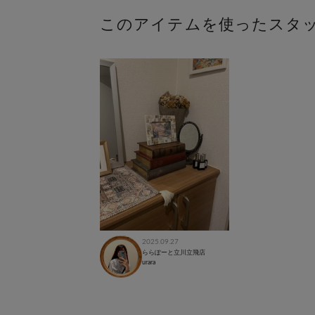
このアイテムを使ったスタ
2025.09.27
ららぽーと立川立飛店
urara