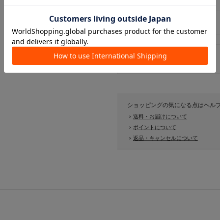
3
ショッピングの気になる点はヘル
送料・お届けについて
>
ポイントについて
>
返品・キャンセルについて
>