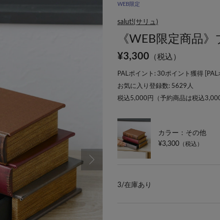
WEB限定
salut!(サリュ)
《WEB限定商品
¥
3,300
（税込）
PALポイント: 30ポイント獲得 [
PA
お気に入り登録数:
5629
人
税込5,000円（予約商品は税込3,0
カラー：その他
¥3,300
（税込）
3/
在庫あり