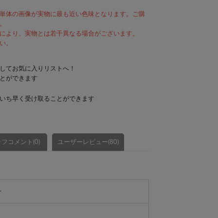
単体の画像が実物に最も近い色味となります。ご購
。
により、実物とは若干異なる場合がございます。
い。
してお気に入りリストへ！
とができます
いち早く受け取ることができます
フコメント(0)
ユーザーレビュー(80)
-