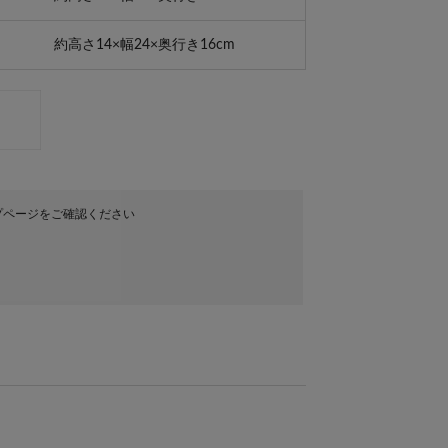
約高さ14×幅24×奥行き16cm
プページをご確認ください