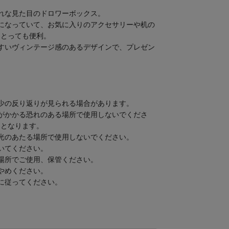
れな見た目のドロワーボックス。
になっていて、お気に入りのアクセサリーや机の
にとっても便利。
すいヴィンテージ感のあるデザインで、プレゼン
少の反り返りが見られる場合があります。
がかかる恐れのある場所で使用しないでくださ
因となります。
光のあたる場所で使用しないでください。
いてください。
場所でご使用、保管ください。
やめください。
に従ってください。