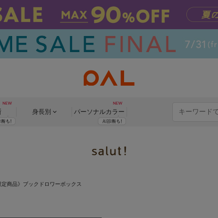
断
身長別
パーソナル
カラー
限定商品》ブックドロワーボックス