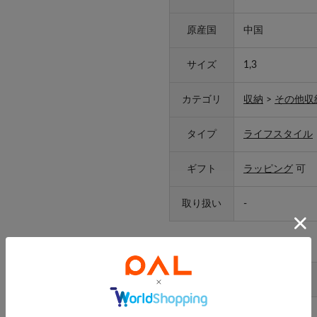
原産国
中国
サイズ
1,3
カテゴリ
収納
>
その他収
タイプ
ライフスタイル
ギフト
ラッピング
可
取り扱い
-
アイテムサイズ
サイズ
1