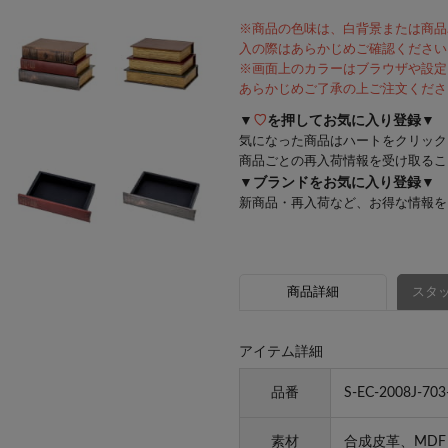
※商品の色味は、白背景または商品
入の際はあらかじめご確認ください
※画面上のカラーはブラウザや設定
あらかじめご了承の上ご注文くださ
▼
♡
を押してお気に入り登録▼
気になった商品はハートをクリック
商品ごとの再入荷情報を受け取るこ
▼ブランドをお気に入り登録▼
新商品・再入荷など、お得な情報を
商品詳細
スタッ
アイテム詳細
品番
S-EC-2008J-703
素材
合成皮革、MDF