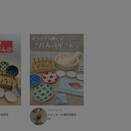
2026.06.01
ル福津店
イオンモール浦和美園店
mii