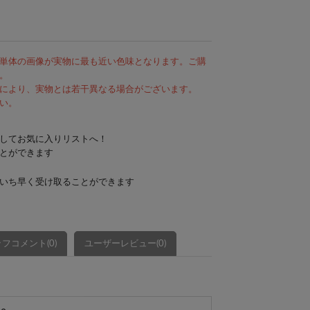
単体の画像が実物に最も近い色味となります。ご購
。
により、実物とは若干異なる場合がございます。
い。
してお気に入りリストへ！
とができます
いち早く受け取ることができます
フコメント(0)
ユーザーレビュー(0)