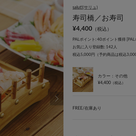
salut!(サリュ)
寿司橋／お寿司
¥
4,400
（税込）
PALポイント: 40ポイント獲得 [
PA
お気に入り登録数:
142
人
税込5,000円（予約商品は税込3,0
カラー：その他
¥4,400
（税込）
FREE/
在庫あり