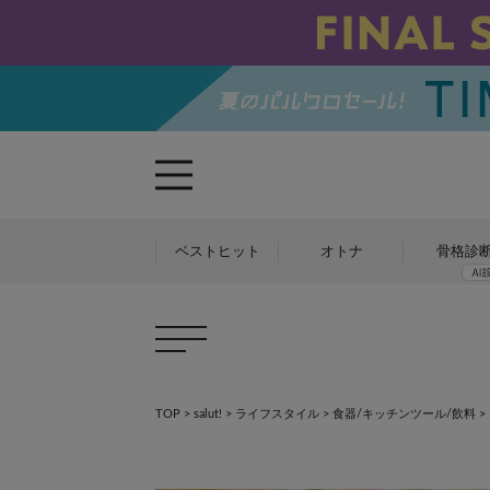
ベストヒット
オトナ
骨格診
TOP
>
salut!
>
ライフスタイル
>
食器/キッチンツール/飲料
>