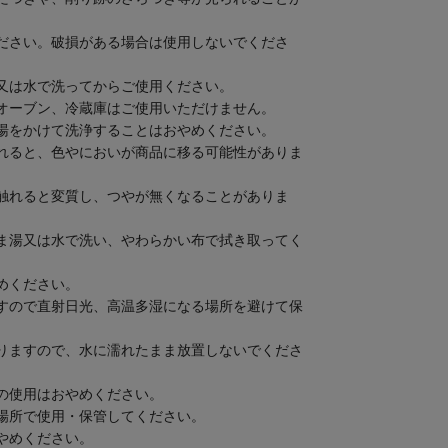
ださい。破損がある場合は使用しないでくださ
又は水で洗ってからご使用ください。
オーブン、冷蔵庫はご使用いただけません。
湯をかけて洗浄することはおやめください。
れると、色やにおいが商品に移る可能性がありま
触れると変質し、つやが無くなることがありま
ま湯又は水で洗い、やわらかい布で拭き取ってく
めください。
すので直射日光、高温多湿になる場所を避けて保
りますので、水に濡れたまま放置しないでくださ
の使用はおやめください。
場所で使用・保管してください。
やめください。