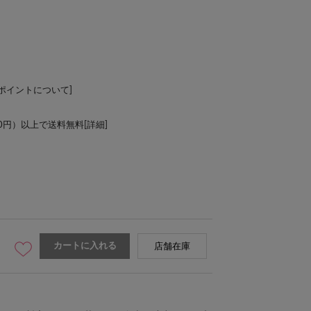
Lポイントについて
]
00円）以上で送料無料[
詳細
]
カートに入れる
店舗在庫