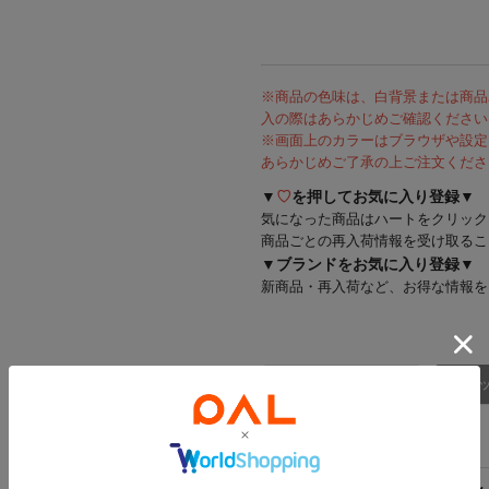
※商品の色味は、白背景または商品
入の際はあらかじめご確認ください
※画面上のカラーはブラウザや設定
あらかじめご了承の上ご注文くださ
▼
♡
を押してお気に入り登録▼
気になった商品はハートをクリック
商品ごとの再入荷情報を受け取るこ
▼ブランドをお気に入り登録▼
新商品・再入荷など、お得な情報を
商品詳細
スタッ
アイテム詳細