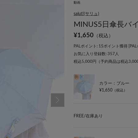
動画
salut!(サリュ)
MINUS5日傘長バ
¥
1,650
（税込）
PALポイント: 15ポイント獲得 [
PA
お気に入り登録数:
357
人
税込5,000円（予約商品は税込3,0
カラー：ブルー
¥1,650
（税込）
FREE/
在庫あり