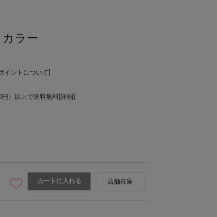
イカラー
Lポイントについて
]
00円）以上で送料無料[
詳細
]
カートに入れる
店舗在庫