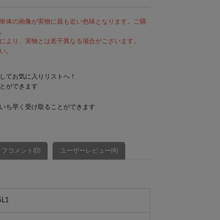
単体の画像が実物に最も近い色味となります。ご購
。
により、実物とは若干異なる場合がございます。
い。
してお気に入りリストへ！
とができます
いち早く受け取ることができます
フコメント(0)
ユーザーレビュー(4)
5L1