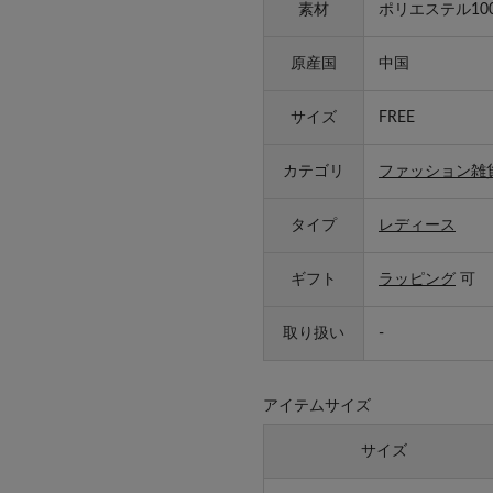
素材
ポリエステル10
原産国
中国
サイズ
FREE
カテゴリ
ファッション雑
タイプ
レディース
ギフト
ラッピング
可
取り扱い
-
アイテムサイズ
サイズ