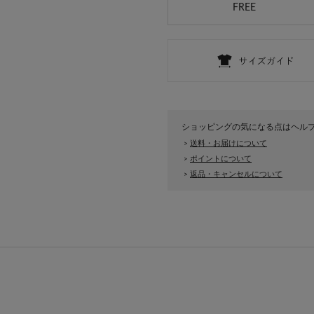
FREE
ショッピングの気になる点はヘル
送料・お届けについて
>
ポイントについて
>
返品・キャンセルについて
>