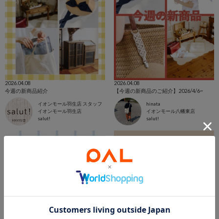
2026.04.08
2026.04.08
今週の新商品紹介
【今週の新商品のご紹介】2026/4/6~
イオンモール羽生店 スタッフ
hinata
イオンモール羽生店
イオンモール八幡東店
salut!
salut!