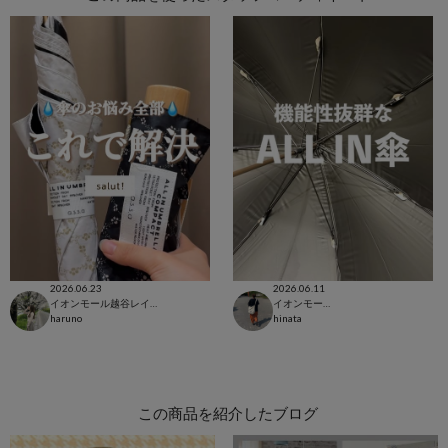
2026.06.23
2026.06.11
イオンモール越谷レイクタウン店
イオンモール八幡東店
haruno
hinata
この商品を紹介したブログ