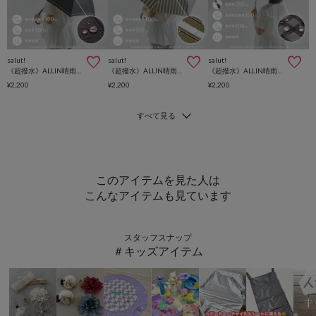
salut!
salut!
salut!
《超撥水》ALLIN晴雨兼用軽量傘ラージ長トリプルストライプ
《超撥水》ALLIN晴雨兼用軽量傘ラージ長グローストライプ
《超撥水》ALLIN晴雨兼用軽量傘ラージ折チェック
¥2,200
¥2,200
¥2,200
このアイテムを見た人は
こんなアイテムも見ています
スタッフスナップ
＃キッズアイテム