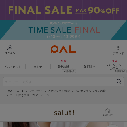
ログイン
ブランド
パーソナル
ベストヒット
オトナ
骨格診断
身長別
カラー
レディース
ファッション雑貨
その他ファッション雑貨
salut!
TOP
パール付きプリーツアームカバー