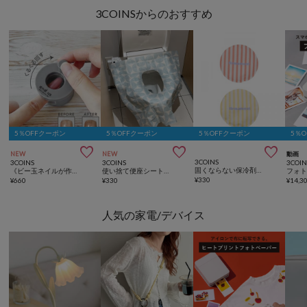
3COINSからのおすすめ
5％OFFクーポン
5％OFFクーポン
5％OFFクーポン
5％



NEW
NEW
動画
3COINS
3COINS
3COINS
3COIN
固くならない保冷剤2個セット
《ビー玉ネイルが作れる》マグネイルメーカー／and us
使い捨て便座シート／KIDSトラベル
フォ
¥
330
¥
660
¥
330
¥
14,3
人気の家電/デバイス