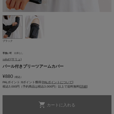
ブラック
手洗い可
在庫なし
salut!(サリュ)
パール付きプリーツアームカバー
¥
880
（税込）
PALポイント: 8
ポイント獲得 [
PALポイントについて
]
税込5,000円（予約商品は税込3,000円）以上で送料無料[
詳細
]