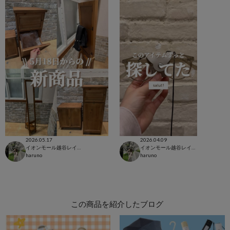
2026.05.17
2026.04.09
イオンモール越谷レイクタウン店
イオンモール越谷レイクタウン店
haruno
haruno
この商品を紹介したブログ