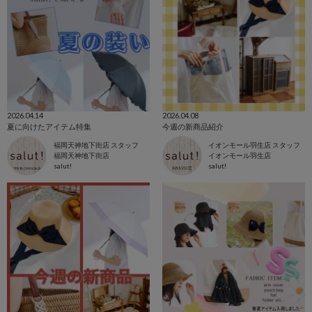
2026.04.14
2026.04.08
夏に向けたアイテム特集
今週の新商品紹介
福岡天神地下街店 スタッフ
イオンモール羽生店 スタッフ
福岡天神地下街店
イオンモール羽生店
salut!
salut!