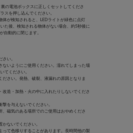
タ裏の電池ボックスに正しくセットしてくださ
プラスを押し込んでください。
物体が検知されると、LEDライトが緑色に点灯
いた後、検知される物体がない場合、約5秒後に
タが自動的に閉じます。
ださい。
さないようにご使用ください。濡れてしまった場
拭いてください。
ください。発熱、破裂、液漏れの原因となりま
・改造・加熱・火の中に入れたりしないでくださ
衝撃を与えないでください。
所、磁気のある場所でのご使用はおやめくださ
置かないでください。
よって色移りすることがあります。長時間他の製