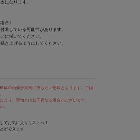
原因になります。
た場合》
が付着している可能性があります。
れいに拭いてください。
に拭き上げるようにしてください。
単体の画像が実物に最も近い色味となります。ご購
。
により、実物とは若干異なる場合がございます。
い。
してお気に入りリストへ！
とができます