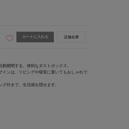
カートに入れる
店舗在庫
自動開閉する、便利なダストボックス。
ザインは、リビングや寝室に置いてもおしゃれで
ング付きで、生活感を隠せます。
）