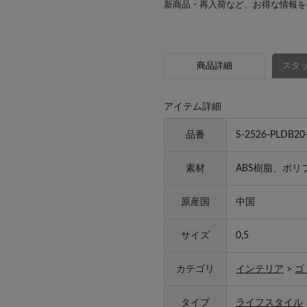
新商品・再入荷など、お得な情報を
商品詳細
スタッ
アイテム詳細
品番
S-2526-PLDB20
素材
ABS樹脂、ポリ
原産国
中国
サイズ
0,5
カテゴリ
インテリア
>
ゴ
タイプ
ライフスタイル