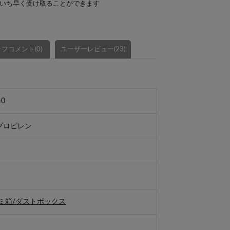
いち早く受け取ることができます
フコメント(0)
ユーザーレビュー(23)
-0
プロピレン
ミ箱/ダストボックス