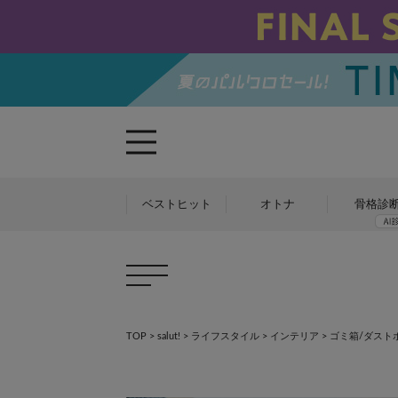
ベストヒット
オトナ
骨格診
TOP
>
salut!
>
ライフスタイル
>
インテリア
>
ゴミ箱/ダスト