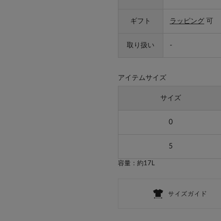
ギフト
ラッピング
可
取り扱い
-
アイテムサイズ
サイズ
0
5
容量：約17L