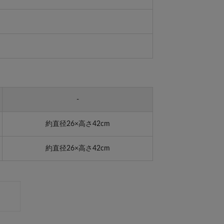
-
約直径26×高さ42cm
約直径26×高さ42cm