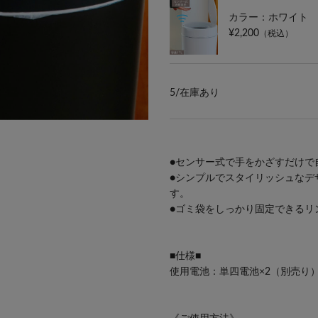
カラー：ホワイト
¥2,200
（税込）
5/
在庫あり
●センサー式で手をかざすだけで
●シンプルでスタイリッシュなデ
す。
●ゴミ袋をしっかり固定できるリ
■仕様■
使用電池：単四電池×2（別売り