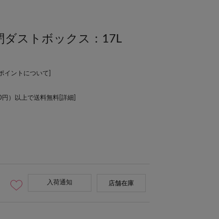
ダストボックス：17L
Lポイントについて
]
00円）以上で送料無料[
詳細
]
入荷通知
店舗在庫