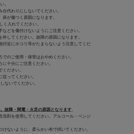
さい。
み台代わりにしないでください。
。床が傷つく原因になります。
正しく入れてください。
手などを傷付けないようにご注意ください。
を外してください。故障の原因になります。
池付近にホコリ等がたまらないよう注意してくだ
ろでのご使用・保管はおやめください。
うに十分にご注意ください。
でください。
に従ってください。
用しないでください。
い。故障・関電・火災の原因となります
。
性洗剤を使用してください。アルコール・ベンジ
つけないように、柔らかい布で拭いてください。