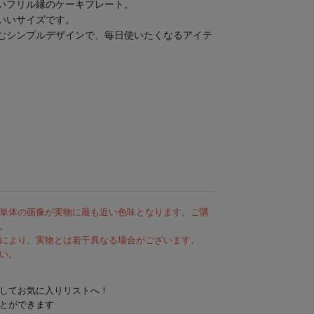
いフリル縁のケーキプレート。
いいサイズです。
むシンプルデザインで、毎日使いたくなるアイテ
単体の画像が実物に最も近い色味となります。ご購
。
により、実物とは若干異なる場合がございます。
い。
してお気に入りリストへ！
とができます