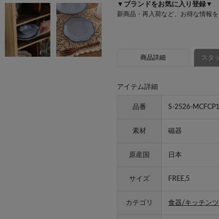
▼ブランドをお気に入り登録▼
新商品・再入荷など、お得な情報を
商品詳細
スタッ
アイテム詳細
品番
S-2526-MCFCP1
素材
磁器
原産国
日本
サイズ
FREE,5
カテゴリ
食器/キッチンツ