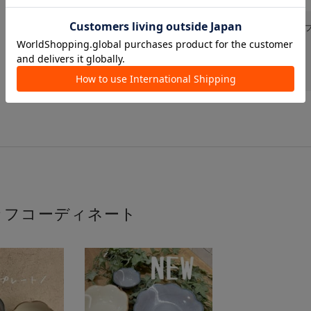
ショッピングの気になる点はヘル
送料・お届けについて
>
ポイントについて
>
返品・キャンセルについて
>
ッフコーディネート