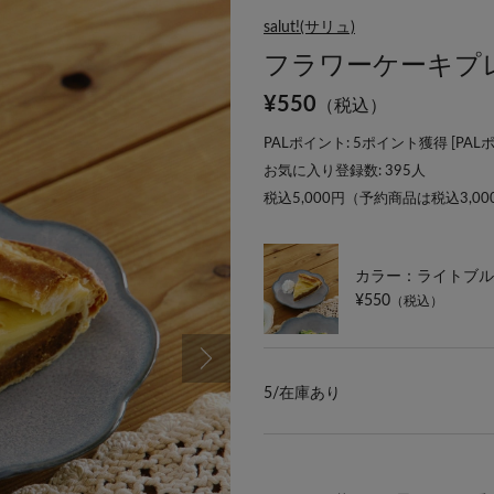
salut!(サリュ)
フラワーケーキプレー
¥
550
（税込）
PALポイント: 5ポイント獲得 [
PAL
お気に入り登録数:
395
人
税込5,000円（予約商品は税込3,0
カラー：ライトブル
¥550
（税込）
5/
在庫あり