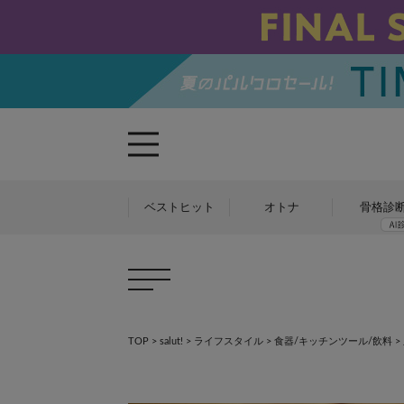
ベストヒット
オトナ
骨格診
TOP
>
salut!
>
ライフスタイル
>
食器/キッチンツール/飲料
>