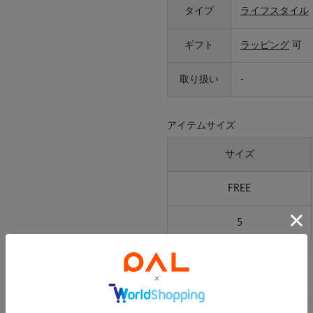
タイプ
ライフスタイル
ギフト
ラッピング
可
取り扱い
-
アイテムサイズ
サイズ
FREE
5