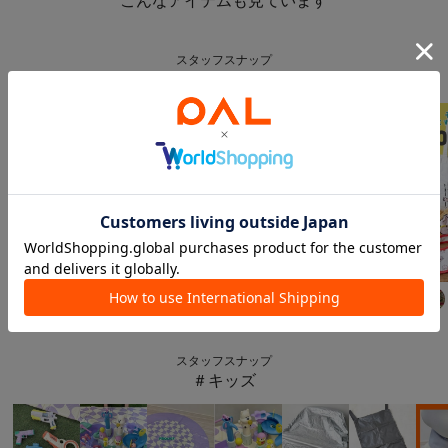
スタッフスナップ
＃キッズアイテム
3COINS
3COINS
3COINS
Suu☺︎
168
cm
aya
157
cm
Suu☺︎
168
cm
スタッフスナップ
＃キッズ