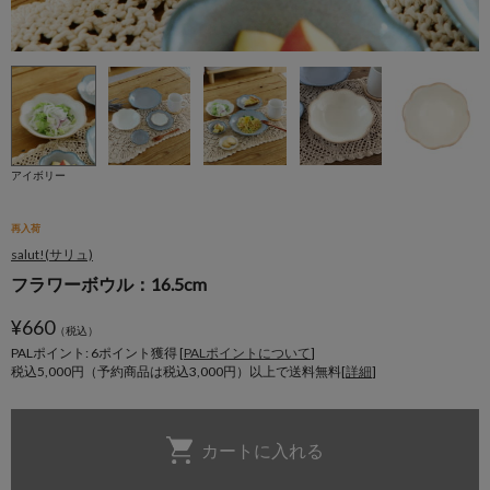
アイボリー
再入荷
salut!(サリュ)
フラワーボウル：16.5cm
¥
660
（税込）
PALポイント: 6
ポイント獲得 [
PALポイントについて
]
税込5,000円（予約商品は税込3,000円）以上で送料無料[
詳細
]