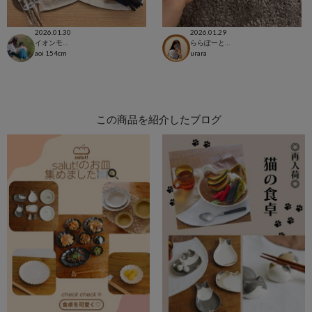
2026.01.30
2026.01.29
イオンモール福津店
ららぽーと立川立飛店
aoi
154cm
urara
この商品を紹介したブログ