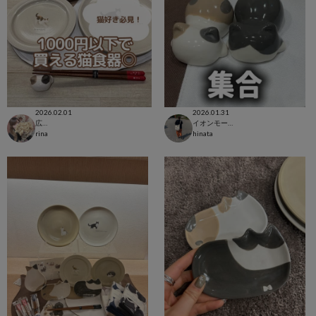
2026.02.01
2026.01.31
広島LECT店
イオンモール八幡東店
rina
hinata