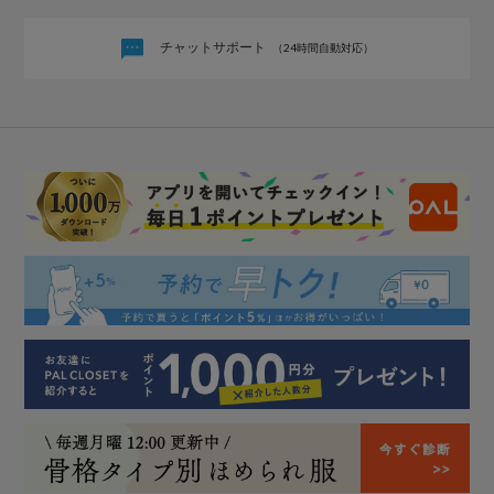
チャットサポート
（24時間自動対応）