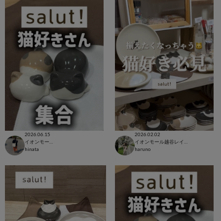
2026.06.15
2026.02.02
イオンモール八幡東店
イオンモール越谷レイクタウン店
hinata
haruno