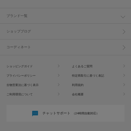
ブランド一覧
ショップブログ
コーディネート
ショッピングガイド
よくあるご質問
プライバシーポリシー
特定商取引に基づく表記
古物営業法に基づく表示
利用規約
ご利用環境について
会社概要
チャットサポート
（24時間自動対応）