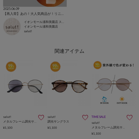
2025.06.09
【再入荷】あの！大人気商品が！リニューアルして再入荷◎
イオンモール浦和美園店 スタッフ
イオンモール浦和美園店
salut!
salut!
salut!
TIME SALE
メタルフレーム調光サングラス
調光サングラス
salut!
メタルフレーム調光サングラス
¥1,100
¥1,100
¥1,100