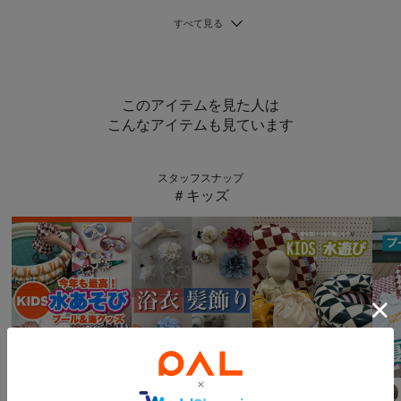
このアイテムを見た人は
こんなアイテムも見ています
スタッフスナップ
＃キッズ
3COINS
3COINS
3COINS