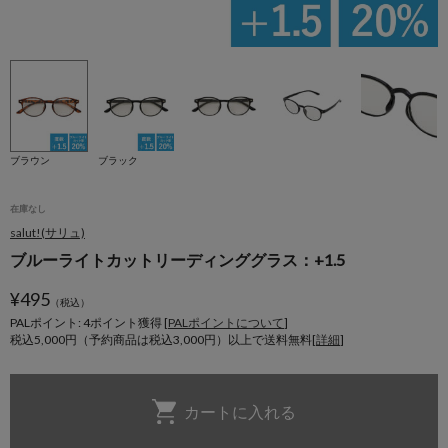
ブラウン
ブラック
在庫なし
salut!(サリュ)
ブルーライトカットリーディンググラス：+1.5
¥
495
（税込）
PALポイント: 4
ポイント獲得 [
PALポイントについて
]
税込5,000円（予約商品は税込3,000円）以上で送料無料[
詳細
]