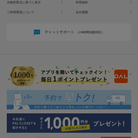
古物営業法に基づく表示
利用規約
ご利用環境について
会社概要
チャットサポート
（24時間自動対応）