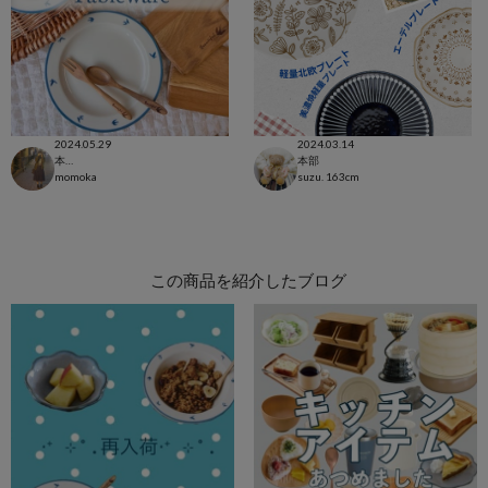
2024.05.29
2024.03.14
本部
本部
momoka
suzu.
163cm
この商品を紹介したブログ