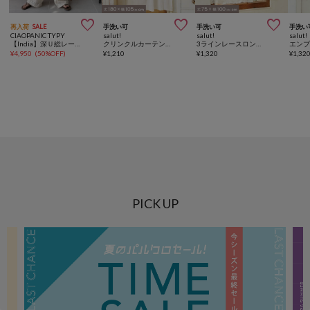



再入荷
SALE
手洗い可
手洗い可
手洗い
CIAOPANIC TYPY
salut!
salut!
salut!
【India】深Ｕ総レースオールインワン
クリンクルカーテン：180×105cm
3ラインレースロングカフェカーテン：75×100cm
¥
4,950
(
50%OFF
)
¥
1,210
¥
1,320
¥
1,32
PICK UP