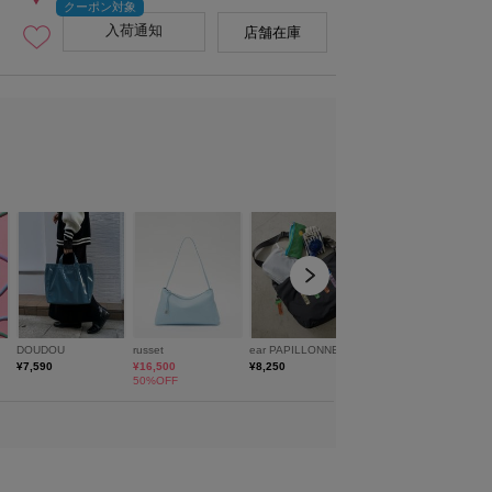
入荷通知
店舗在庫
グレー（Gray）