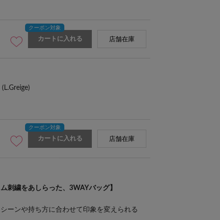
カートに入れる
店舗在庫
Greige)
カートに入れる
店舗在庫
ム刺繍をあしらった、3WAYバッグ】
、シーンや持ち方に合わせて印象を変えられる