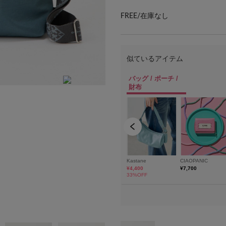
FREE/
在庫なし
ブラック（Black）