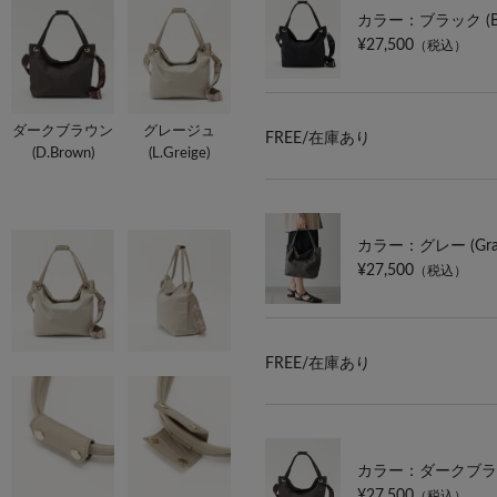
カラー：ブラック (Bl
¥27,500
（税込）
ダークブラウン
グレージュ
FREE/
在庫あり
(D.Brown)
(L.Greige)
カラー：グレー (Gra
¥27,500
（税込）
FREE/
在庫あり
カラー：ダークブラウン
¥27,500
（税込）