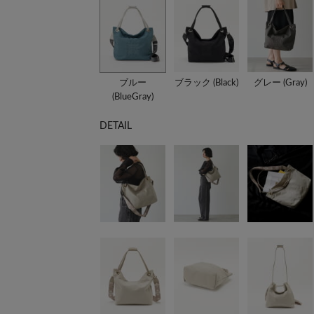
ブルー
ブラック (Black)
グレー (Gray)
(BlueGray)
DETAIL