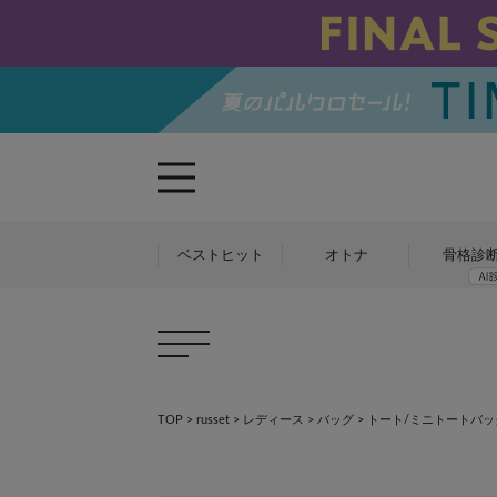
ベストヒット
オトナ
骨格診
TOP
>
russet
>
レディース
>
バッグ
>
トート/ミニトートバッ