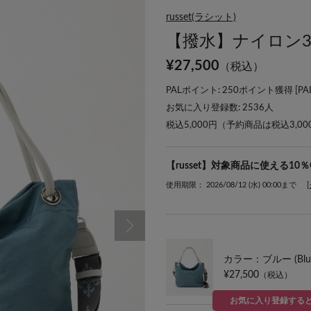
russet(ラシット)
【撥水】ナイロン3
¥
27,500
（税込）
PALポイント: 250ポイント獲得 [
P
お気に入り登録数:
2536
人
税込5,000円（予約商品は税込3,0
【russet】対象商品に使える10
使用期限： 2026/08/12 (水) 00:00まで
カラー：ブルー (Blue
¥27,500
（税込）
お気に入り登録する