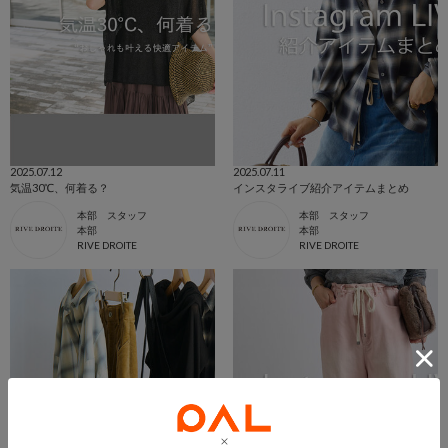
2025.07.12
2025.07.11
気温30℃、何着る？
インスタライブ紹介アイテムまとめ
本部 スタッフ
本部 スタッフ
本部
本部
RIVE DROITE
RIVE DROITE