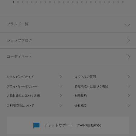
ブランド一覧
ショップブログ
コーディネート
ショッピングガイド
よくあるご質問
プライバシーポリシー
特定商取引に基づく表記
古物営業法に基づく表示
利用規約
ご利用環境について
会社概要
チャットサポート
（24時間自動対応）