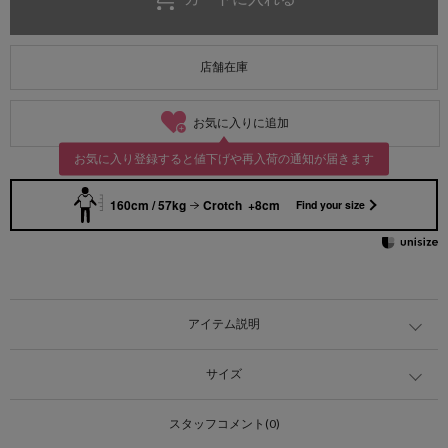
店舗在庫
お気に入りに追加
お気に入り登録すると値下げや再入荷の通知が届きます
160cm / 57kg
Crotch +8cm
Find your size
アイテム説明
サイズ
スタッフコメント(0)