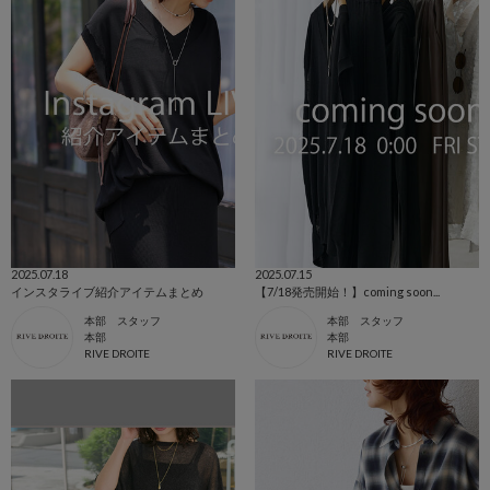
2025.07.18
2025.07.15
インスタライブ紹介アイテムまとめ
【7/18発売開始！】coming soon...
本部 スタッフ
本部 スタッフ
本部
本部
RIVE DROITE
RIVE DROITE