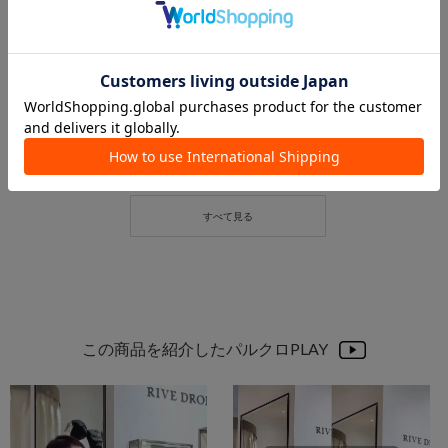
2025.07.09
2025.07.04
【7/10発売開始！】coming soon...
インスタライブ紹介アイテムまとめ
本部 スタッフ
本部 スタッフ
本部
本部
RIVE DROITE
RIVE DROITE
この商品を紹介したパルクロPLAY