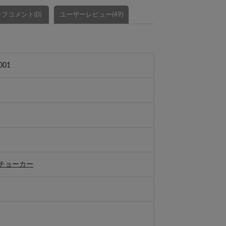
フコメント(0)
ユーザーレビュー(49)
001
チョーカー