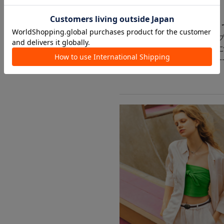
ことも！
●「ブランドのお気に入り登録」
新商品や再入荷など、いち早く
受け取ることができますので、
-----------------------------------------