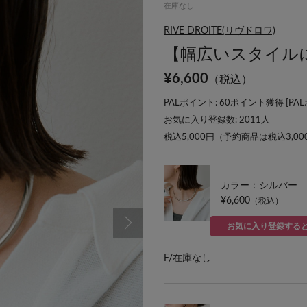
在庫なし
RIVE DROITE(リヴドロワ)
【幅広いスタイル
¥
6,600
（税込）
PALポイント: 60ポイント獲得 [
PA
お気に入り登録数:
2011
人
税込5,000円（予約商品は税込3,0
カラー：シルバー
¥6,600
（税込）
お気に入り登録する
F/
在庫なし