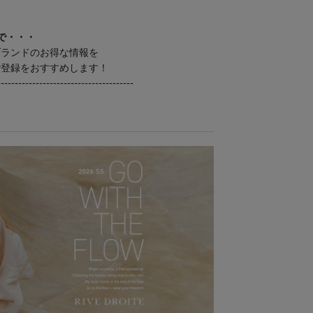
で・・・
ブランドのお得な情報を
ご登録をおすすめします！
---------------------------------------