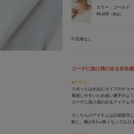
カラー：ゴールド
¥6,600
（税込）
F/
在庫なし
スポっとはめ込むタイプのチョーカー。
コーデに抜け感の出る存在感
●デザイン
スポっとはめ込むタイプのチョ
着脱しやすいため使い勝手がよ
コーデに抜け感の出るアイテム
※こちらのアイテムは以前販売
較し、幅が0.5㎝狭くなっており