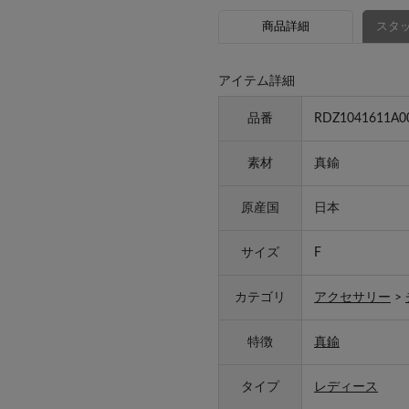
商品詳細
スタッ
アイテム詳細
品番
RDZ1041611A0
素材
真鍮
原産国
日本
サイズ
F
カテゴリ
アクセサリー
>
特徴
真鍮
タイプ
レディース