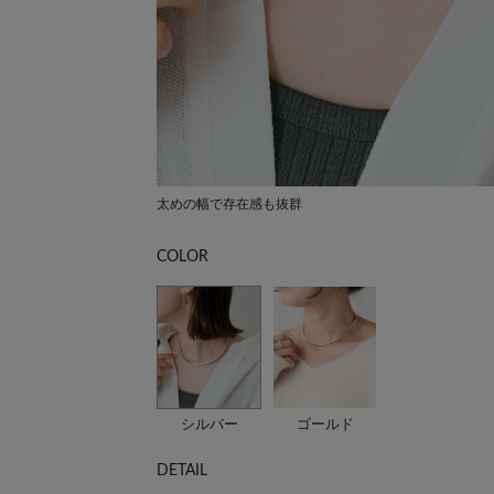
太めの幅で存在感も抜群
COLOR
シルバー
ゴールド
DETAIL