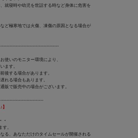
時、就寝時や幼児を世話する時など身体に危害を
。
場など極寒地では火傷、凍傷の原因となる場合が
---------------------------------------
、お使いのモニター環境により、
います。
が前後する場合があります。
り遅れる場合もあります。
、通販で販売中の場合がございます。
-----------------------------
♪】
・・
ます。
となる、あなただけのタイムセールが開催される