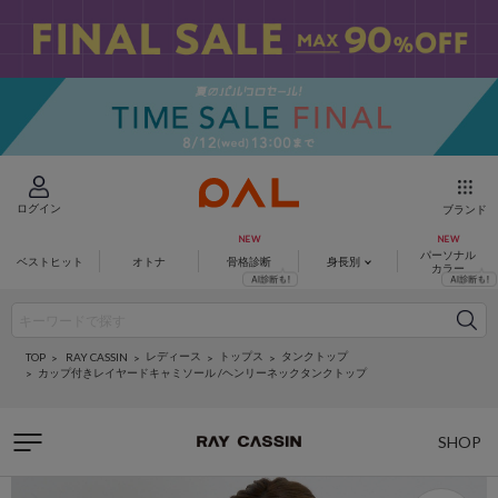
ログイン
ブランド
パーソナル
ベストヒット
オトナ
骨格診断
身長別
カラー
レディース
トップス
タンクトップ
RAY CASSIN
TOP
カップ付きレイヤードキャミソール /ヘンリーネックタンクトップ
SHOP
LIST