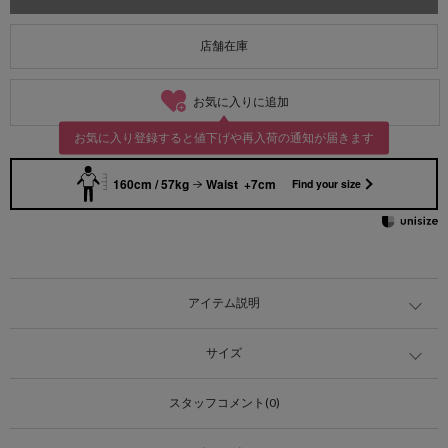
店舗在庫
お気に入りに追加
お気に入り登録すると値下げや再入荷の通知が届きます
160cm / 57kg
Waist +7cm
Find your size
アイテム説明
サイズ
スタッフコメント(0)