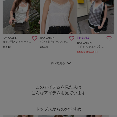
RAY CASSIN
RAY CASSIN
TIME SALE
カップ付きレイヤードキャミソール / ヘンリーネックタンクトップ
パット付きレースキャミソール
RAY CASSIN
【ドット/チェック】ホルターネックレースTシャツ
¥5,610
¥3,630
¥2,200
(60%OFF)
このアイテムを見た人は
こんなアイテムも見ています
トップスからのおすすめ