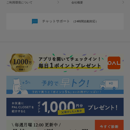
ご利用環境について
会社概要
チャットサポート
（24時間自動対応）