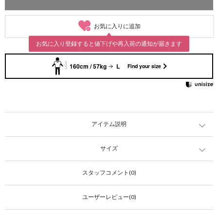
お気に入りに追加
お気に入り登録すると値下げや再入荷の通知が届きます
160cm / 57kg
L
Find your size
アイテム説明
サイズ
スタッフコメント(0)
ユーザーレビュー(0)