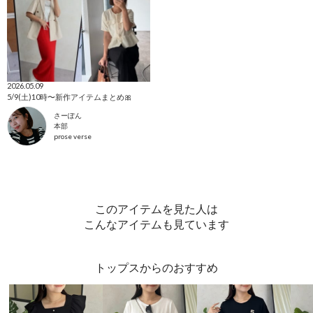
2026.05.09
5/9(土)10時〜新作アイテムまとめ🎀
さーぽん
本部
prose verse
このアイテムを見た人は
こんなアイテムも見ています
トップスからのおすすめ