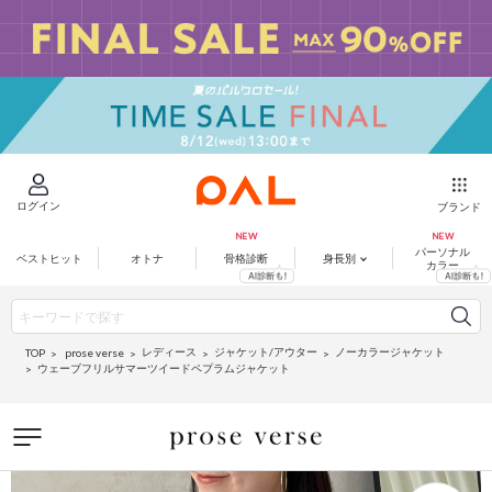
ログイン
ブランド
パーソナル
ベストヒット
オトナ
骨格診断
身長別
カラー
レディース
ジャケット/アウター
ノーカラージャケット
prose verse
TOP
ウェーブフリルサマーツイードペプラムジャケット