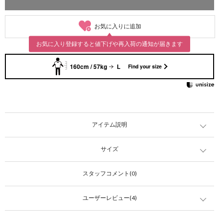
お気に入りに追加
お気に入り登録すると値下げや再入荷の通知が届きます
160cm / 57kg
L
Find your size
アイテム説明
サイズ
スタッフコメント(0)
ユーザーレビュー(4)