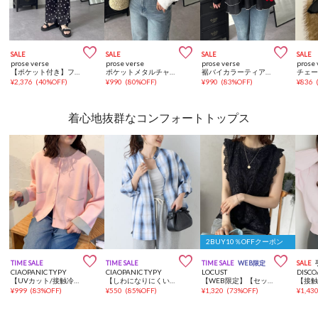



SALE
SALE
SALE
SALE
prose verse
prose verse
prose verse
prose 
【ポケット付き】フレアプリーツパンツ
ポケットメタルチャームオーバーサイズシャツ
裾バイカラーティアードロンT
¥
2,376
(
40%OFF
)
¥
990
(
80%OFF
)
¥
990
(
83%OFF
)
¥
836
着心地抜群なコンフォートトップス
2BUY10％OFFクーポン



TIME SALE
TIME SALE
TIME SALE
WEB限定
SALE
CIAOPANIC TYPY
CIAOPANIC TYPY
LOCUST
DISCO
【UVカット/接触冷感】袖配色ニットスナップカーデ
【しわになりにくい】ボリュームスリーブバンドカラーシャツ/ストライプ/チェック
【WEB限定】【セットアップ対応】コード刺繍ノースリーブブラウス
¥
999
(
83%OFF
)
¥
550
(
85%OFF
)
¥
1,320
(
73%OFF
)
¥
1,43