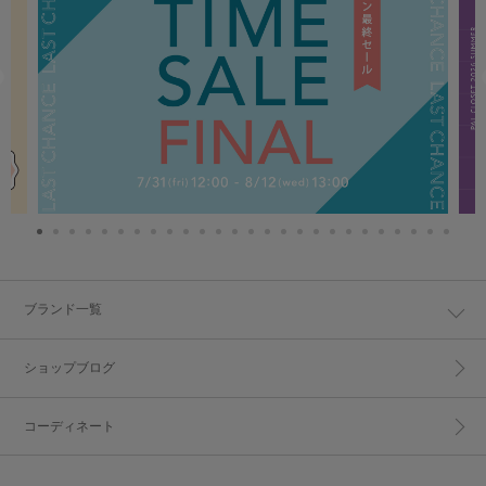
ブランド一覧
ショップブログ
コーディネート