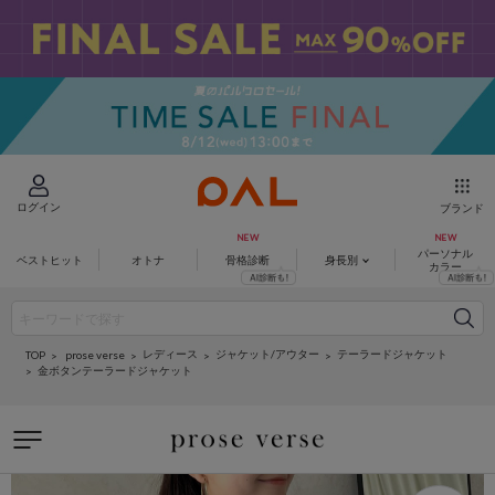
ログイン
ブランド
パーソナル
ベストヒット
オトナ
骨格診断
身長別
カラー
レディース
ジャケット/アウター
テーラードジャケット
prose verse
TOP
金ボタンテーラードジャケット