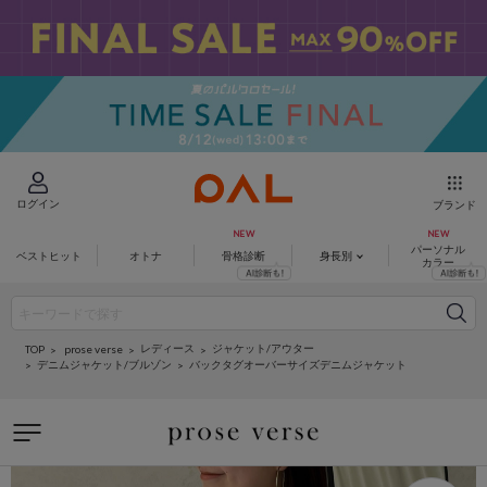
ログイン
ブランド
パーソナル
ベストヒット
オトナ
骨格診断
身長別
カラー
レディース
ジャケット/アウター
prose verse
TOP
デニムジャケット/ブルゾン
バックタグオーバーサイズデニムジャケット