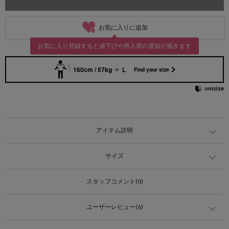
お気に入りに追加
お気に入り登録すると値下げや再入荷の通知が届きます
160cm / 57kg
L
Find your size
アイテム説明
サイズ
スタッフコメント(0)
ユーザーレビュー(6)