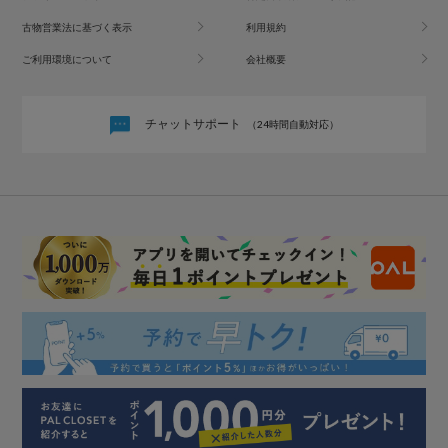
古物営業法に基づく表示
利用規約
ご利用環境について
会社概要
チャットサポート
（24時間自動対応）