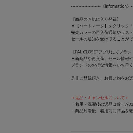
--------------------《Information》---
【商品のお気に入り登録】
▼【ハートマーク】をクリック
完売カラーの再入荷通知やラス
セールの通知を受け取ることが
【PAL CLOSETアプリにてブラ
▼新商品や再入荷、セール情報
ブランドのお得な情報をいち早
是非ご登録頂き、お買い物をお
＜返品・キャンセルについて＞
・着用・洗濯後の返品は致しか
・商品到着後、着用前に商品を