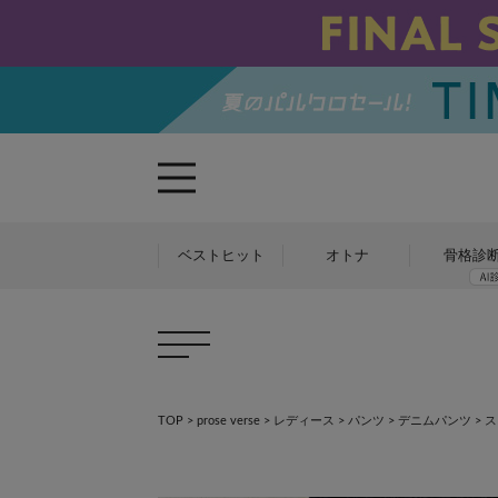
ベストヒット
オトナ
骨格診
TOP
>
prose verse
>
レディース
>
パンツ
>
デニムパンツ
>
ス