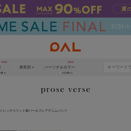
断
身長別
パーソナル
カラー
トレッチスリット裾パールフレアデニムパンツ