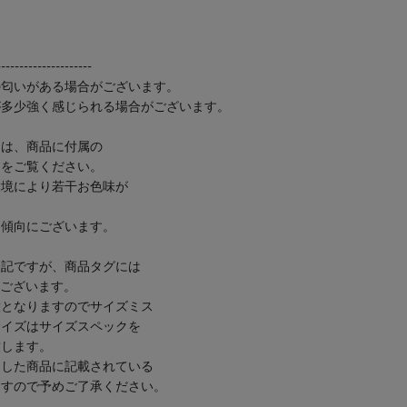
---------------------
の匂いがある場合がございます。
が多少強く感じられる場合がございます。
ては、商品に付属の
ムをご覧ください。
環境により若干お色味が
る傾向にございます。
表記ですが、商品タグには
がございます。
意となりますのでサイズミス
サイズはサイズスペックを
致します。
けした商品に記載されている
ますので予めご了承ください。