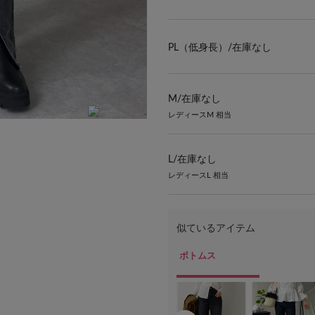
PL（低身長）/
在庫なし
M/
在庫なし
レディースM 相当
着用モデル身長:158cm 着用サイズ:M
L/
在庫なし
レディースL 相当