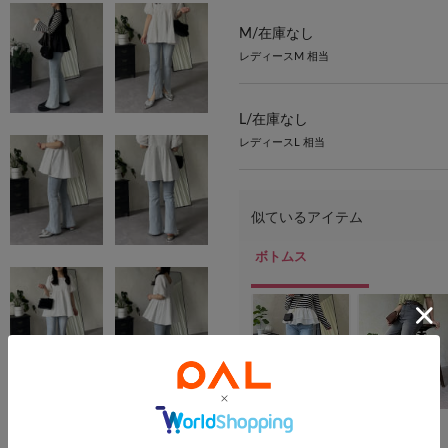
M/
在庫なし
レディースM 相当
L/
在庫なし
レディースL 相当