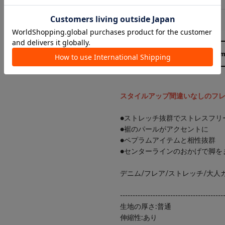
158cm 
スタイルアップ間違いなしのフ
●ストレッチ抜群でストレスフリ
●裾のパールがアクセントに
●ペプラムアイテムと相性抜群
●センターラインのおかげで脚を
デニム/フレア/ストレッチ/大人
-----------------------------------------
生地の厚さ:普通
伸縮性:あり