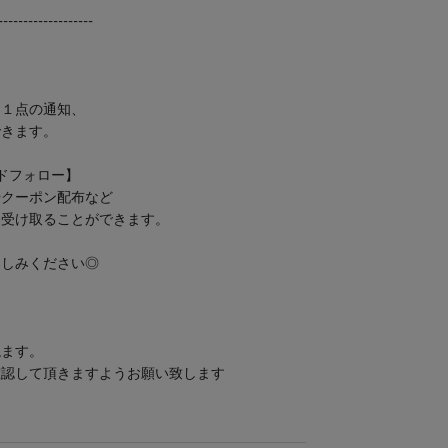
-----------------
！
ト１点の通知、
できます。
ンドフォロー】
やクーポン配布など
く受け取ることができます。
楽しみください◎
ねます。
確認して頂きますようお願い致します