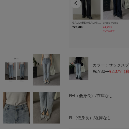
カラー：サックスブ
¥6,930
→
¥2,079
（税
PM（低身長）/
在庫なし
PL（低身長）/
在庫なし