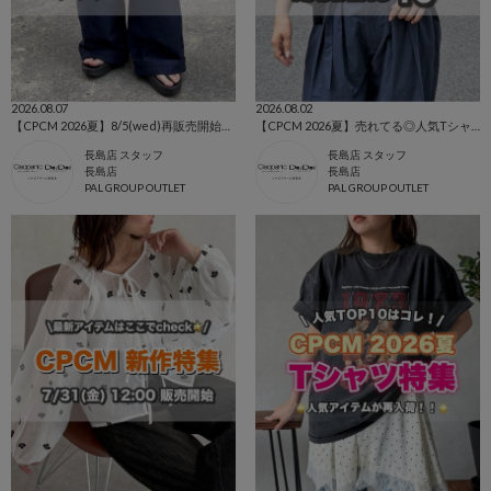
2026.08.07
2026.08.02
【CPCM 2026夏】8/5(wed)再販売開始の人気アイテム🌼
【CPCM 2026夏】売れてる◎人気TシャツBEST10🌼
長島店 スタッフ
長島店 スタッフ
長島店
長島店
PAL GROUP OUTLET
PAL GROUP OUTLET