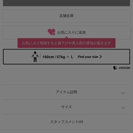
店舗在庫
お気に入りに追加
お気に入り登録すると値下げや再入荷の通知が届きます
160cm / 57kg
L
Find your size
アイテム説明
サイズ
スタッフコメント(0)