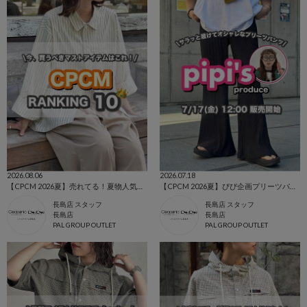
2026.08.06
2026.07.18
【CPCM 2026夏】売れてる！夏物人気ランキングBEST10🌼
【CPCM 2026夏】ぴぴ企画プリーツパンツ🌼
長島店 スタッフ
長島店 スタッフ
長島店
長島店
PAL GROUP OUTLET
PAL GROUP OUTLET