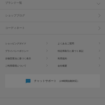
ブランド一覧
ショップブログ
コーディネート
ショッピングガイド
よくあるご質問
プライバシーポリシー
特定商取引に基づく表記
古物営業法に基づく表示
利用規約
ご利用環境について
会社概要
チャットサポート
（24時間自動対応）