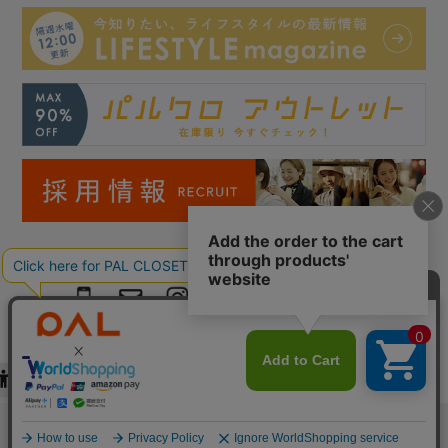
Copyright © PAL Co.,ltd. All Rights Reserved.