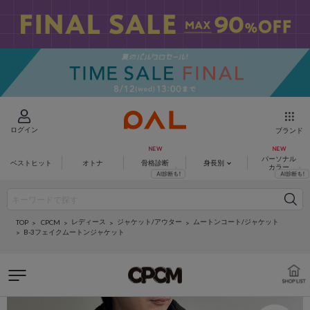
ログイン
ブランド
パーソナル
ベストヒット
オトナ
骨格診断
身長別
カラー
レディース
ジャケット/アウター
ムートンコート/ジャケット
CPCM
TOP
B-3フェイクムートンジャケット