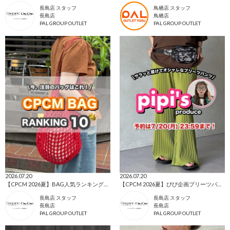
長島店 スタッフ
鳥栖店 スタッフ
長島店
鳥栖店
PAL GROUP OUTLET
PAL GROUP OUTLET
2026.07.20
2026.07.20
【CPCM 2026夏】BAG人気ランキングTOP10🌼
【CPCM 2026夏】ぴぴ企画プリーツパンツ🌼
長島店 スタッフ
長島店 スタッフ
長島店
長島店
PAL GROUP OUTLET
PAL GROUP OUTLET