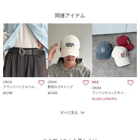
CPCM
CPCM
SALE
ラウンドバックルベルト
配色ロゴキャップ
CPCM
ワッペンチェックキャップ
¥4,290
¥3,300
¥2,200
(47%OFF)