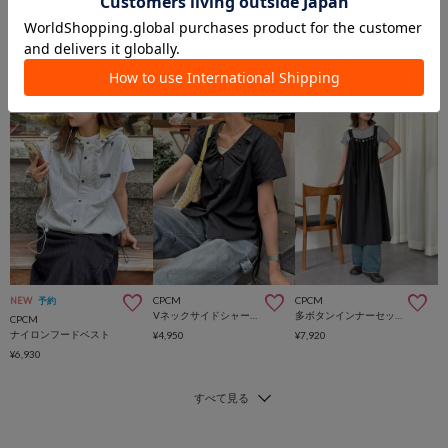
CPCM
CPCM
NEW
予約
Vネックサイドシャーリングブラウス
多ボタンインナーセットジャンスカ
CPCM
ナイロンフードベスト
¥4,950
¥7,920
¥6,930