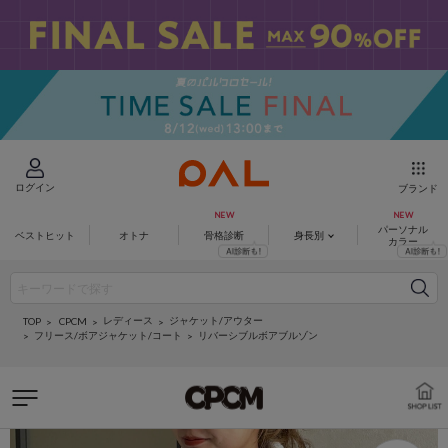
ログイン
ブランド
パーソナル
ベストヒット
オトナ
骨格診断
身長別
カラー
レディース
ジャケット/アウター
CPCM
TOP
フリース/ボアジャケット/コート
リバーシブルボアブルゾン