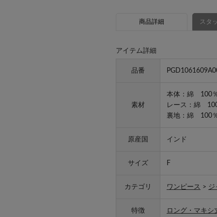
商品詳細
スタッ
アイテム詳細
品番
PGD1061609A0
本体：綿 100
素材
レース：綿 10
裏地：綿 100
原産国
インド
サイズ
F
カテゴリ
ワンピース
>
ジ
特徴
ロング・マキシ