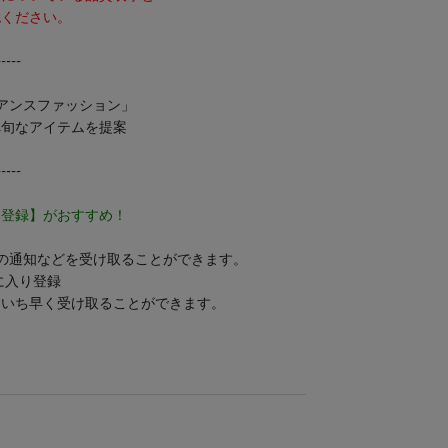
ください。
-----
ュアンスファッション」
へ旬なアイテムを提案
-----
り登録】がおすすめ！
の通知などを受け取ることができます。
気に入り登録
をいち早く受け取ることができます。