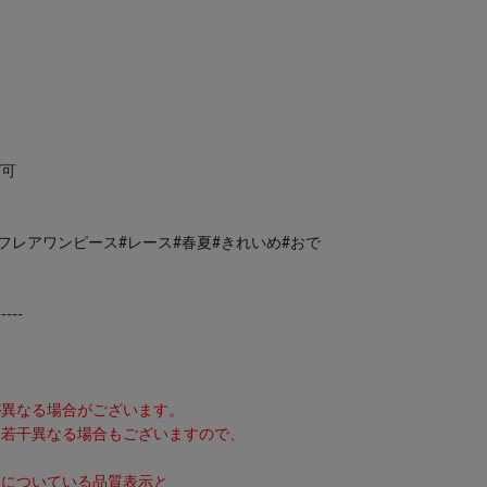
グ可
フレアワンピース#レース#春夏#きれいめ#おで
-----
。
異なる場合がございます。
若干異なる場合もございますので、
品についている品質表示と