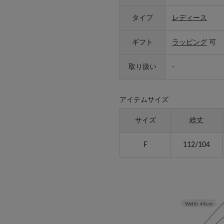
タイプ
レディース
ギフト
ラッピング
可
取り扱い
-
アイテムサイズ
サイズ
総丈
F
112/104
Width
44cm