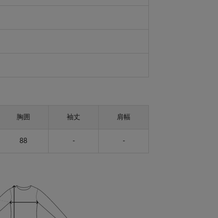
胸囲
袖丈
肩幅
88
-
-