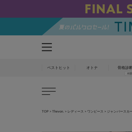
ベストヒット
オトナ
骨格診
TOP
>
Thevon.
>
レディース
>
ワンピース
>
ジャンパースカ