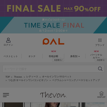
ログイン
ブランド
パーソナル
ベストヒット
オトナ
骨格診断
身長別
カラー
レディース
オールインワン/サロペット
Thevon.
TOP
つなぎ/オールインワン/コンビネゾン
ペプラムシャーリングノースリセットアップ