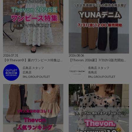
2026.07.31
2026.08.06
【🌻Thevon🌻】夏のワンピース特集はこちらから！👀✨【今売れているのはこれ！！】
【Thevon. 2026夏】7/31(fri)販売開始🔔YUNAデニム新色&新サイズ登場🌷
広島店 スタッフ
長島店 スタッフ
広島店
長島店
PAL GROUP OUTLET
PAL GROUP OUTLET