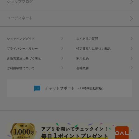
ショップブログ
コーディネート
ショッピングガイド
よくあるご質問
プライバシーポリシー
特定商取引に基づく表記
古物営業法に基づく表示
利用規約
ご利用環境について
会社概要
チャットサポート
（24時間自動対応）