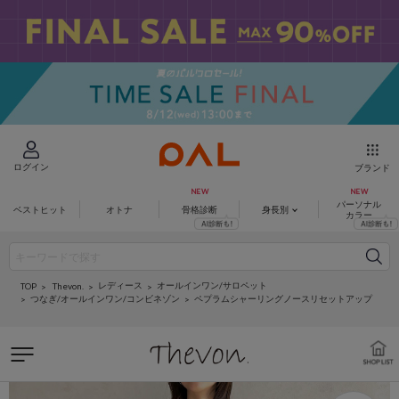
ログイン
ブランド
パーソナル
ベストヒット
オトナ
骨格診断
身長別
カラー
レディース
オールインワン/サロペット
Thevon.
TOP
つなぎ/オールインワン/コンビネゾン
ペプラムシャーリングノースリセットアップ