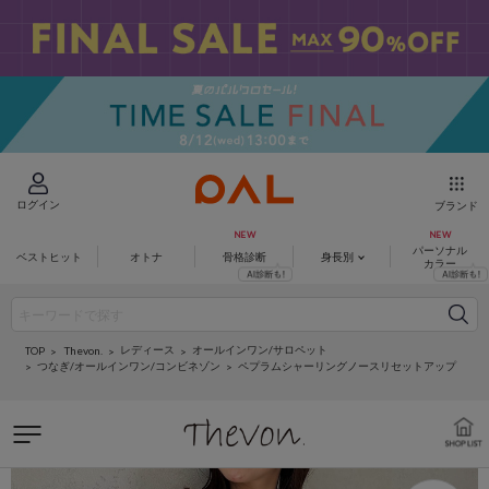
ログイン
ブランド
パーソナル
ベストヒット
オトナ
骨格診断
身長別
カラー
レディース
オールインワン/サロペット
Thevon.
TOP
つなぎ/オールインワン/コンビネゾン
ペプラムシャーリングノースリセットアップ