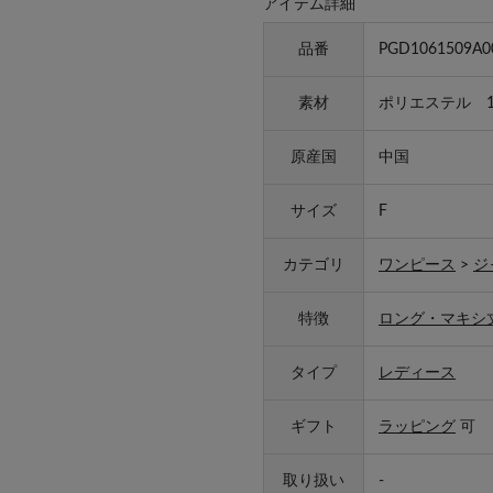
アイテム詳細
品番
PGD1061509A0
素材
ポリエステル 1
原産国
中国
サイズ
F
カテゴリ
ワンピース
>
ジ
特徴
ロング・マキシ
タイプ
レディース
ギフト
ラッピング
可
取り扱い
-