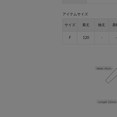
アイテムサイズ
サイズ
着丈
袖丈
肩
F
120
-
-
Width
45cm
Length
120cm