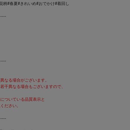
花柄#春夏#きれいめ#おでかけ#着回し
-----
-----
。
異なる場合がございます。
若干異なる場合もございますので、
品についている品質表示と
ください。
-----