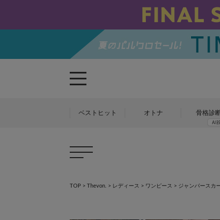
ベストヒット
オトナ
骨格診
TOP
>
Thevon.
>
レディース
>
ワンピース
>
ジャンパースカ