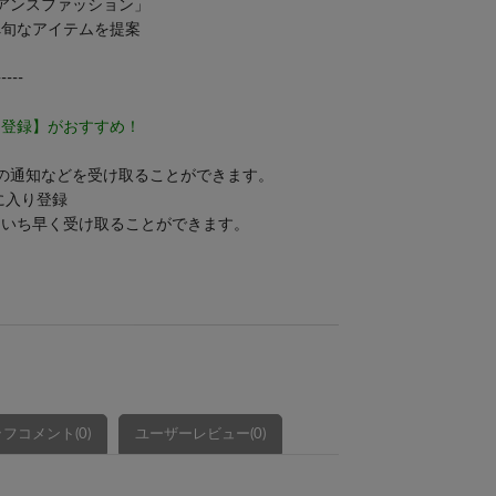
ュアンスファッション」
へ旬なアイテムを提案
-----
り登録】がおすすめ！
の通知などを受け取ることができます。
気に入り登録
をいち早く受け取ることができます。
フコメント(0)
ユーザーレビュー(0)