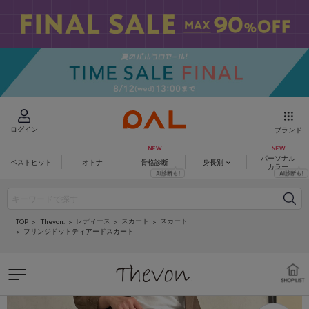
ログイン
ブランド
パーソナル
ベストヒット
オトナ
骨格診断
身長別
カラー
レディース
スカート
スカート
Thevon.
TOP
フリンジドットティアードスカート