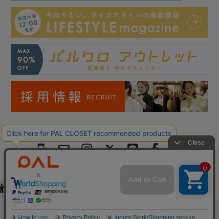
Copyright © PAL Co.,ltd. All Rights Reserved.