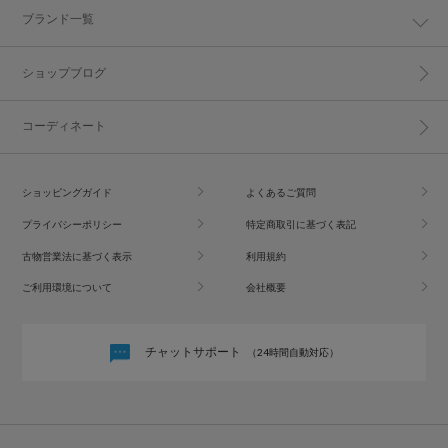
ブランド一覧
ショップブログ
コーディネート
ショッピングガイド
よくあるご質問
プライバシーポリシー
特定商取引に基づく表記
古物営業法に基づく表示
利用規約
ご利用環境について
会社概要
チャットサポート
（24時間自動対応）