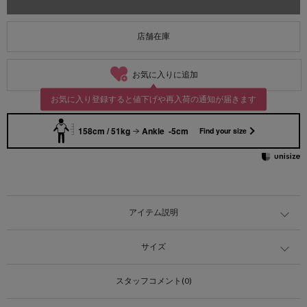
店舗在庫
お気に入りに追加
お気に入り登録すると値下げや再入荷の通知が届きます
158cm / 51kg
Ankle -5cm
Find your size
アイテム説明
サイズ
スタッフコメント(0)