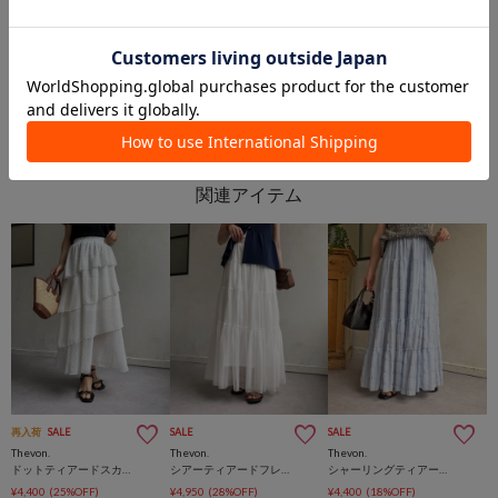
PAL GROUP OUTLET
PAL GROUP OUTLET
再入荷
SALE
SALE
SALE
Thevon.
Thevon.
Thevon.
ドットティアードスカート
シアーティアードフレアスカート
シャーリングティアードスカート
¥4,400
(25%OFF)
¥4,950
(28%OFF)
¥4,400
(18%OFF)