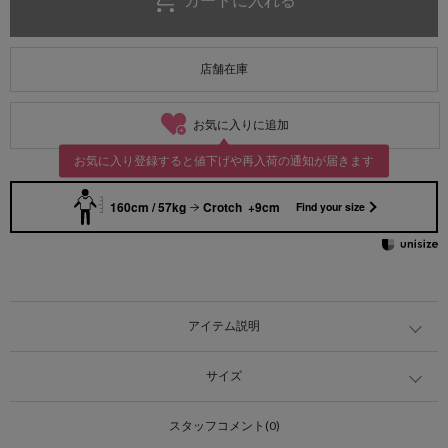
店舗在庫
お気に入りに追加
お気に入り登録すると値下げや再入荷の通知が届きます
160cm / 57kg
Crotch +9cm
Find your size
アイテム説明
サイズ
スタッフコメント(0)