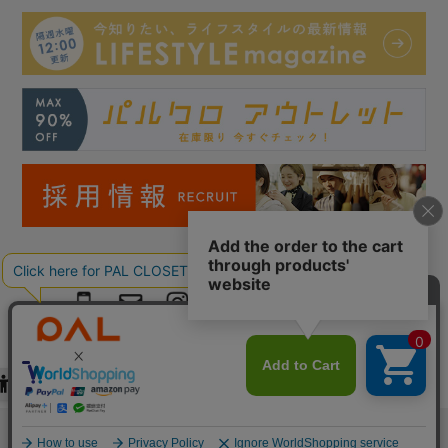
Copyright © PAL Co.,ltd. All Rights Reserved.