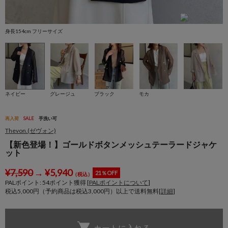
身長154cm フリーサイズ
身
ネイビー
グレージュ
ブラック
モカ
再入荷
SALE
手洗い可
Thevon.(ゼヴォン)
【新色登場！】ゴールドボタンメッシュテーラードジャケ
ット
¥
7,590
→
¥
5,940
21％OFF
（税込）
PALポイント:
54
ポイント獲得 [
PALポイントについて
]
税込5,000円（予約商品は税込3,000円）以上で送料無料[
詳細
]