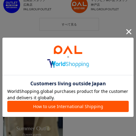
広島店 スタッフ
マリンピア神戸店 スタッフ
広島店
神戸店
PAL GROUP OUTLET
PAL GROUP OUTLET
この商品を紹介したパルクロPLAY