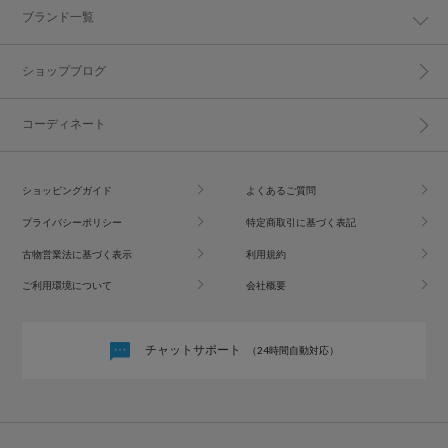
ブランド一覧
ショップブログ
コーディネート
ショッピングガイド
よくあるご質問
プライバシーポリシー
特定商取引に基づく表記
古物営業法に基づく表示
利用規約
ご利用環境について
会社概要
チャットサポート
（24時間自動対応）