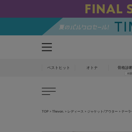
ベストヒット
オトナ
骨格診
TOP
>
Thevon.
>
レディース
>
ジャケット/アウター
>
テーラ