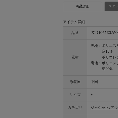
商品詳細
スタッ
アイテム詳細
品番
PGD1061307A0
表地：ポリエス
麻15%
素材
ポリウレタ
裏地：ポリエス
綿20%
原産国
中国
サイズ
F
カテゴリ
ジャケット/ア