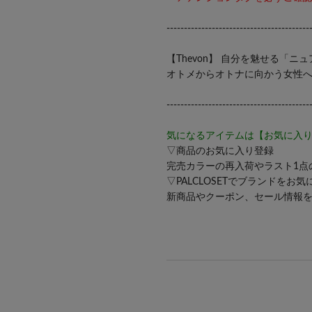
-----------------------------------------
【Thevon】 自分を魅せる「ニ
オトメからオトナに向かう女性
-----------------------------------------
気になるアイテムは【お気に入
▽商品のお気に入り登録
完売カラーの再入荷やラスト1点
▽PALCLOSETでブランドをお
新商品やクーポン、セール情報