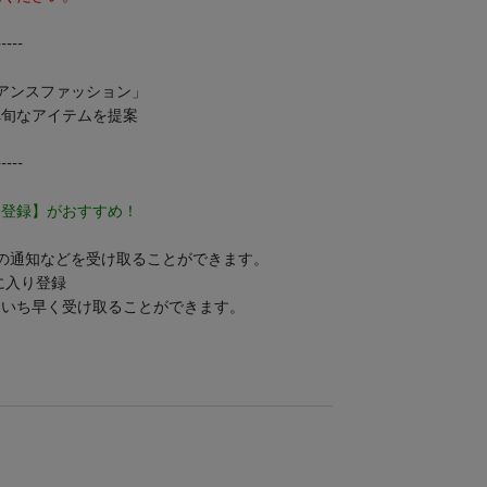
-----
ュアンスファッション」
へ旬なアイテムを提案
-----
り登録】がおすすめ！
の通知などを受け取ることができます。
気に入り登録
をいち早く受け取ることができます。