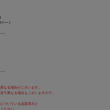
服
#デート
-----
-----
。
異なる場合がございます。
若干異なる場合もございますので、
品についている品質表示と
ください。