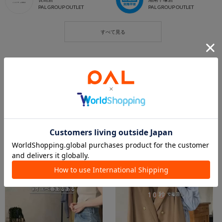
PAL GROUP OUTLET
PAL GROUP OUTLET
この商品を紹介したパルクロPLAY