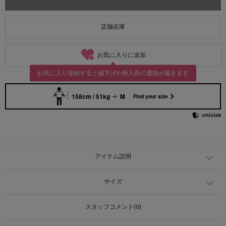
店舗在庫
お気に入りに追加
お気に入り登録すると値下げや再入荷の通知が届きます
158cm / 51kg
M
Find your size
アイテム説明
サイズ
スタッフコメント(0)