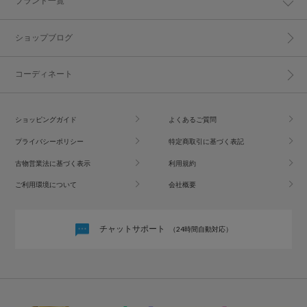
ブランド一覧
ショップブログ
コーディネート
ショッピングガイド
よくあるご質問
プライバシーポリシー
特定商取引に基づく表記
古物営業法に基づく表示
利用規約
ご利用環境について
会社概要
チャットサポート
（24時間自動対応）