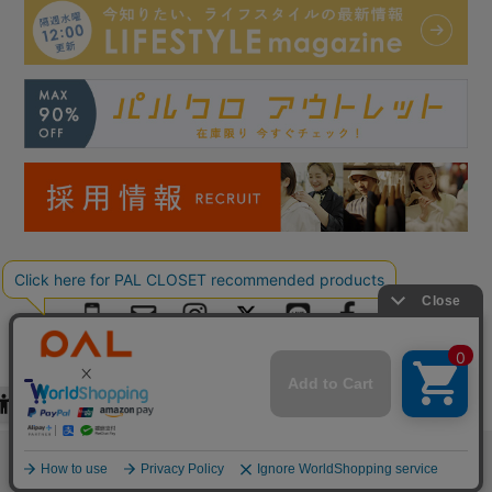
Copyright © PAL Co.,ltd. All Rights Reserved.
検索
お気に入り
閲覧履歴
カート
メニュー