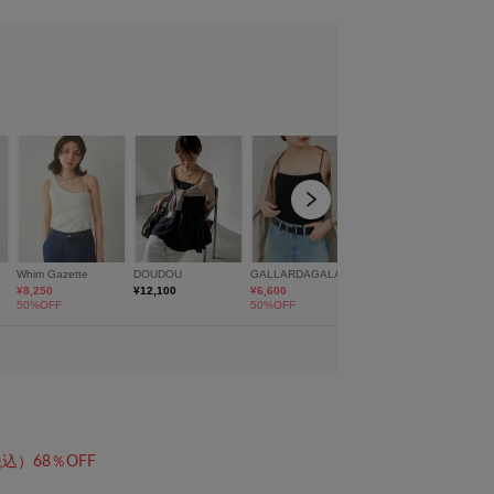
身長161cm フリーサイズ
込）68％OFF