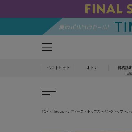
ベストヒット
オトナ
骨格診
TOP
>
Thevon.
>
レディース
>
トップス
>
タンクトップ
>
カ