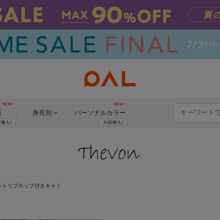
断
身長別
パーソナル
カラー
ットリブカップ付きキャミ