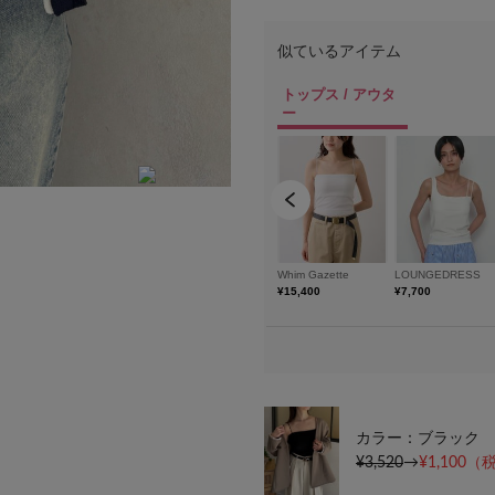
身長154cm フリーサイズ
カラー：ブラック
¥3,520
→
¥1,100
（税