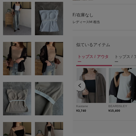
F/
在庫なし
レディースM 相当