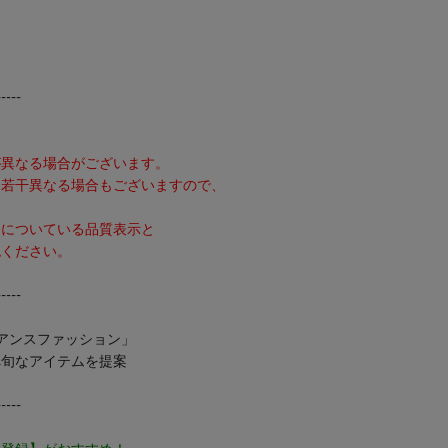
-----
。
異なる場合がございます。
若干異なる場合もございますので、
品についている品質表示と
ください。
-----
ュアンスファッション」
へ旬なアイテムを提案
-----