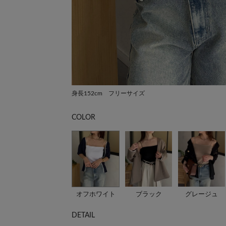
身長152cm フリーサイズ
COLOR
オフホワイト
ブラック
グレージュ
DETAIL