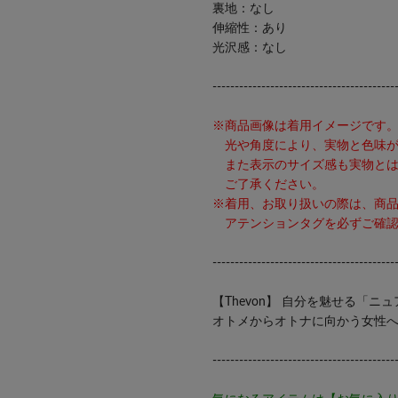
裏地：なし
伸縮性：あり
光沢感：なし
-----------------------------------------
※商品画像は着用イメージです
光や角度により、実物と色味が
また表示のサイズ感も実物とは
ご了承ください。
※着用、お取り扱いの際は、商
アテンションタグを必ずご確認
-----------------------------------------
【Thevon】 自分を魅せる「ニ
オトメからオトナに向かう女性
-----------------------------------------