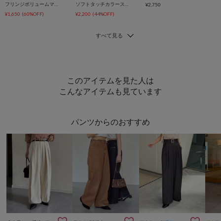
フリンジボリュームマフラー
ソフトタッチカラーストール
¥2,750
¥1,650
(60%OFF)
¥2,200
(44%OFF)
このアイテムを見た人は
こんなアイテムも見ています
パンツからのおすすめ