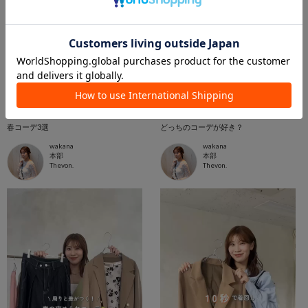
2026.03.30
2026.03.30
春コーデ3選
どっちのコーデが好き？
wakana
wakana
本部
本部
Thevon.
Thevon.