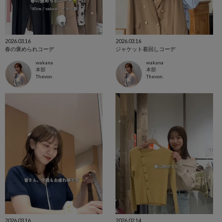
2026.03.16
2026.03.16
春の褒められコーデ
ジャケット着回しコーデ
wakana
wakana
本部
本部
Thevon.
Thevon.
2026.03.16
2026.02.14