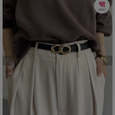
12007