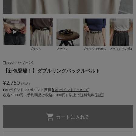
ブラック
ブラウン
ブラックその他1
ブラウンその他1
Thevon.(ゼヴォン)
【新色登場！】ダブルリングバックルベルト
¥
2,750
（税込）
PALポイント: 25
ポイント獲得 [
PALポイントについて
]
税込5,000円（予約商品は税込3,000円）以上で送料無料[
詳細
]