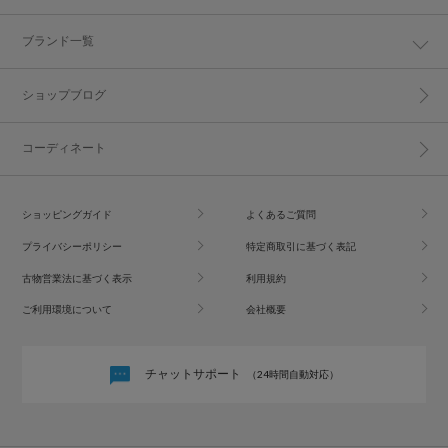
ブランド一覧
ショップブログ
コーディネート
ショッピングガイド
よくあるご質問
プライバシーポリシー
特定商取引に基づく表記
古物営業法に基づく表示
利用規約
ご利用環境について
会社概要
チャットサポート
（24時間自動対応）