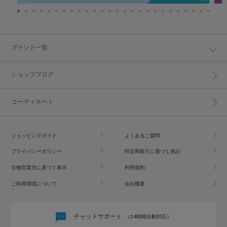
ブランド一覧
ショップブログ
コーディネート
ショッピングガイド
よくあるご質問
プライバシーポリシー
特定商取引に基づく表記
古物営業法に基づく表示
利用規約
ご利用環境について
会社概要
チャットサポート
（24時間自動対応）