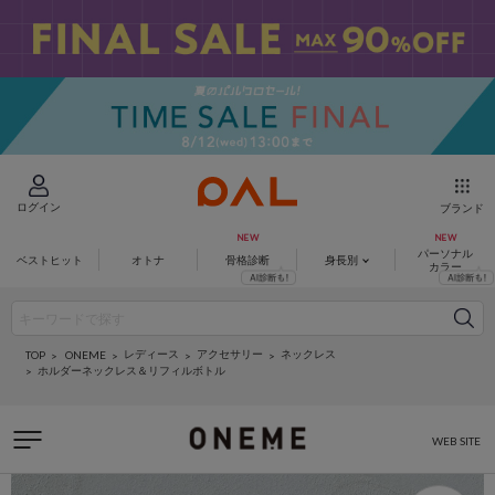
ログイン
ブランド
パーソナル
ベストヒット
オトナ
骨格診断
身長別
カラー
レディース
アクセサリー
ネックレス
ONEME
TOP
ホルダーネックレス＆リフィルボトル
WEB SITE