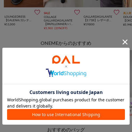



SALE
再入荷
LOUNGEDRESS
GALLARDAGALANTE
COLLAGE
DOUD
【GALENA/ガレナ】ポーチネックレス&キーホルダー
【2.718】レザーポーチネックレス
GALLARDAGALANTE
【PAPILLONNER/パピヨネ】コードレジンネックレス
¥
11,000
¥
19,800
¥
5,94
¥
3,960
(
20%OFF
)
ONEMEからのおすすめ



TIME SALE
WEB限定
TIME SALE
WEB限定
TIME SALE
WEB限定
TIME 
ONEME
ONEME
ONEME
ONEM
リフィルボトル 30ml
ONEME×muddy ユーティリティベース
リフレッシュミスト 200ml
ハンド
¥
605
(
50%OFF
)
¥
1,540
(
50%OFF
)
¥
2,508
(
40%OFF
)
¥
1,71
おすすめのバッグ