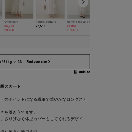
 / 51kg
38
Find your size
役級スカート
ートのポイントになる繊細で華やかなロングスカ
しさを引き立てます。
が、さりげなく体型カバーもしてくれるデザイ