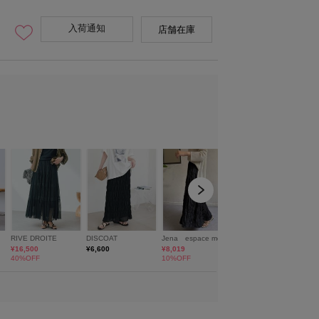
入荷通知
店舗在庫
model:H166 size:38