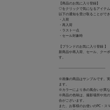
【商品のお気に入り登録】
♡をクリックで気になるアイテ
以下の通知を受け取ることがで
・入荷
・再入荷
・ラスト一点
・セール対象時
【ブランドのお気に入り登録 】
新商品や再入荷、セール、クー
す。
--------------------------------------
※画像の商品はサンプルです。
ます。
※カラーにより糸の風合いが異
※商品の色味は、撮影場所や光
合がございます。
また、お客様のお使いのPC・ス