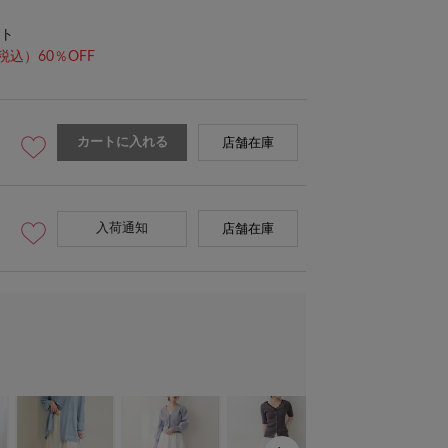
ト
税込）60％OFF
カートに入れる
店舗在庫
入荷通知
店舗在庫