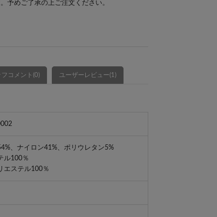
す。予めご了承の上ご注文ください。
フコメント(0)
ユーザーレビュー(1)
002
4%、ナイロン41%、ポリウレタン5%
ル100％
エステル100％