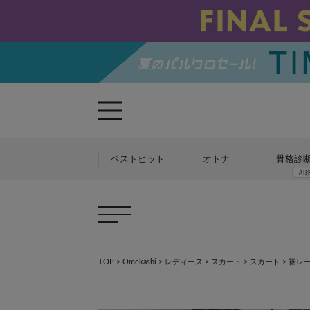
ベストヒット
オトナ
骨格診
TOP
>
Omekashi
>
レディース
>
スカート
>
スカート
>
裾レ