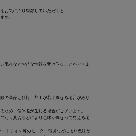
ムをお気に入り登録していただくと、
きます。
ポン配布などお得な情報を受け取ることができま
実際の商品と仕様、加工が若干異なる場合があり
なるため、個体差が生じる場合がございます。
の当たり具合などにより色味が異なって見える場
マートフォン等のモニター環境などにより色味が