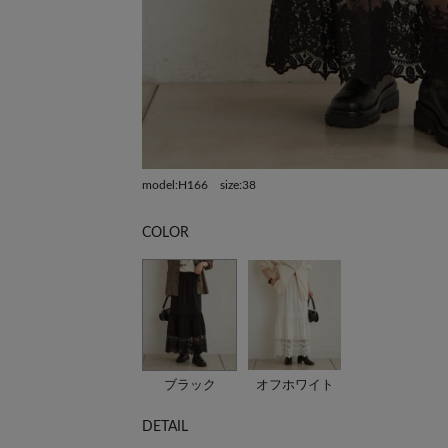
model:H166 size:38
COLOR
ブラック
オフホワイト
DETAIL