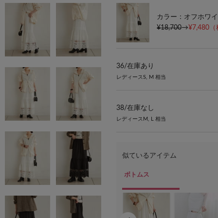
カラー：オフホワイ
¥18,700
→
¥7,480
（
36/
在庫あり
レディースS, M 相当
38/
在庫なし
レディースM, L 相当