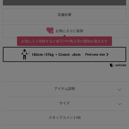
店舗在庫
お気に入りに追加
お気に入り登録すると値下げや再入荷の通知が届きます
160cm / 57kg
Crotch +8cm
Find your size
アイテム説明
サイズ
スタッフコメント(0)