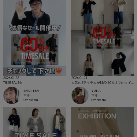
2026.01.22
2026.01.21
TIME SALE👍
人気の6アイテムがMAX60％オフのタイムセール開催！🔥
SAKAI MAI
YUNA
本部
本部
Omekashi
Omekashi