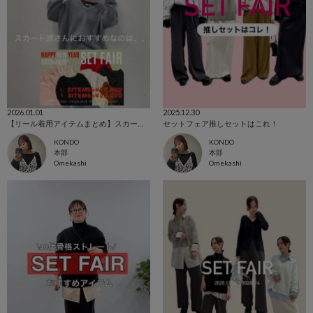
2026.01.01
2025.12.30
【リール着用アイテムまとめ】スカート派さんにおすすめのセット
セットフェア推しセットはこれ！
KONDO
KONDO
本部
本部
Omekashi
Omekashi