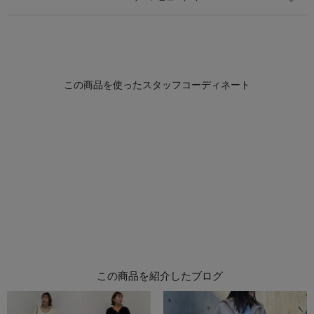
この商品を紹介したブログ