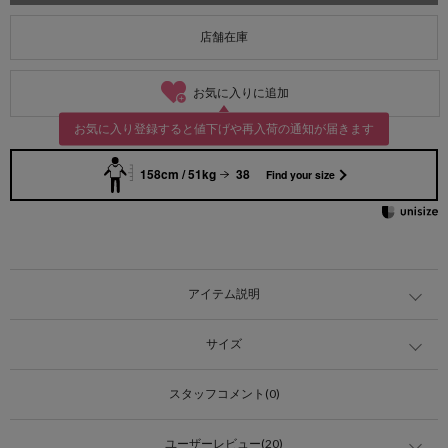
店舗在庫
お気に入りに追加
お気に入り登録すると値下げや再入荷の通知が届きます
158cm / 51kg
38
Find your size
アイテム説明
サイズ
スタッフコメント(0)
ユーザーレビュー(20)