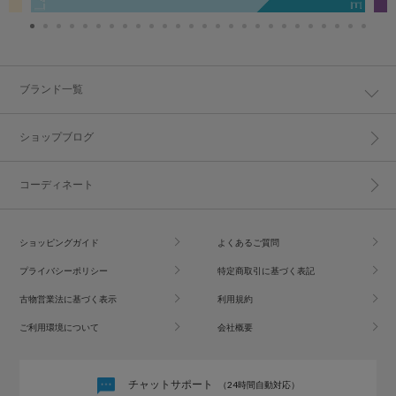
ブランド一覧
ショップブログ
コーディネート
ショッピングガイド
よくあるご質問
プライバシーポリシー
特定商取引に基づく表記
古物営業法に基づく表示
利用規約
ご利用環境について
会社概要
チャットサポート
（24時間自動対応）