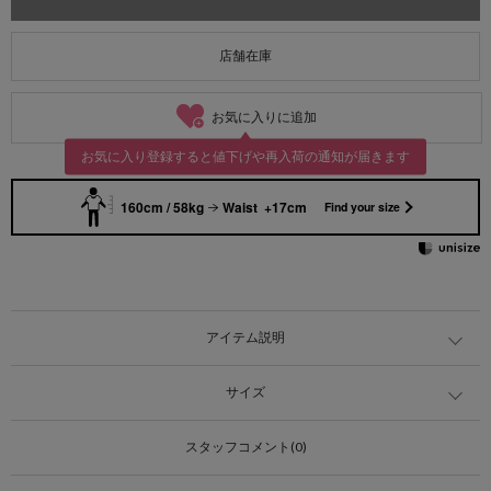
店舗在庫
お気に入りに追加
お気に入り登録すると値下げや再入荷の通知が届きます
160cm / 58kg
Waist +17cm
Find your size
アイテム説明
サイズ
スタッフコメント(0)