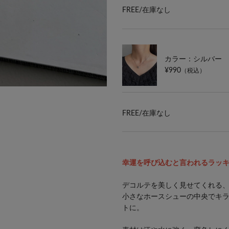
FREE/
在庫なし
カラー：シルバー
¥990
（税込）
FREE/
在庫なし
幸運を呼び込むと言われるラッ
デコルテを美しく見せてくれる
小さなホースシューの中央でキ
トに。