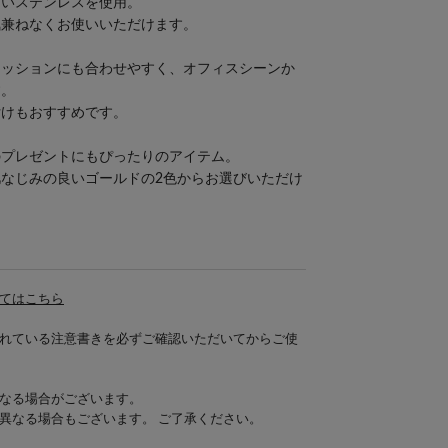
くいステンレスを使用。
気兼ねなくお使いいただけます。
ァッションにも合わせやすく、オフィスシーンか
す。
付けもおすすめです。
のプレゼントにもぴったりのアイテム。
なじみの良いゴールドの2色からお選びいただけ
てはこちら
れている注意書きを必ずご確認いただいてからご使
なる場合がございます。
異なる場合もございます。 ご了承ください。