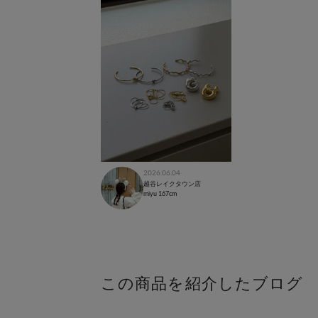
2026.06.04
越谷レイクタウン店
miyu
167cm
この商品を紹介したブログ