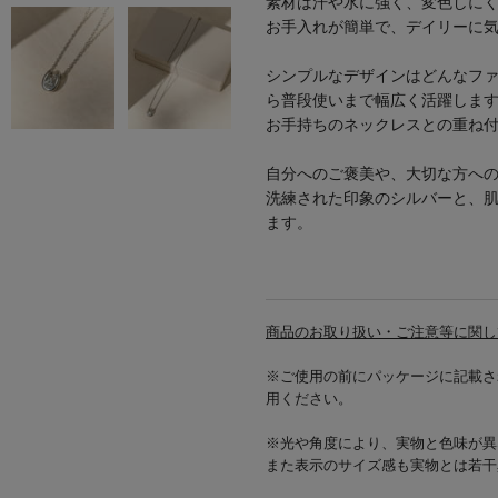
素材は汗や水に強く、変色しに
お手入れが簡単で、デイリーに
シンプルなデザインはどんなフ
ら普段使いまで幅広く活躍しま
お手持ちのネックレスとの重ね
自分へのご褒美や、大切な方へ
洗練された印象のシルバーと、肌
ます。
商品のお取り扱い・ご注意等に関し
※ご使用の前にパッケージに記載さ
用ください。
※光や角度により、実物と色味が異
また表示のサイズ感も実物とは若干