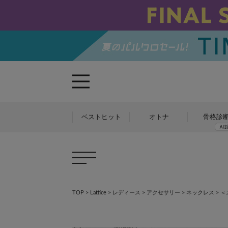
ベストヒット
オトナ
骨格診
TOP
>
Lattice
>
レディース
>
アクセサリー
>
ネックレス
>
＜