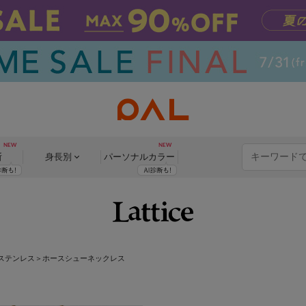
断
身長別
パーソナル
カラー
ステンレス＞ホースシューネックレス