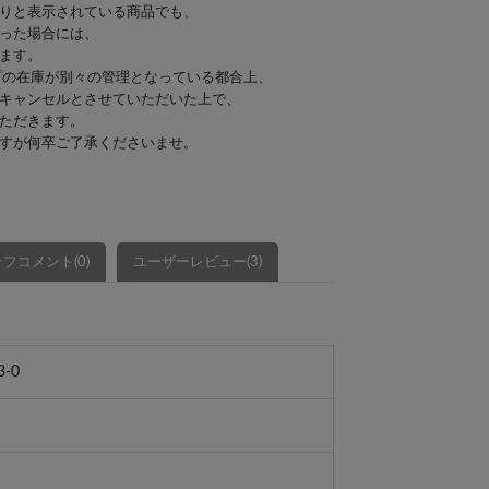
りと表示されている商品でも、
った場合には、
ます。
プの在庫が別々の管理となっている都合上、
キャンセルとさせていただいた上で、
ただきます。
すが何卒ご了承くださいませ。
フコメント(0)
ユーザーレビュー(3)
3-0