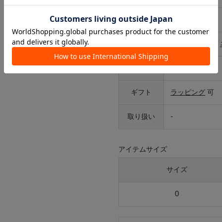
サイズ
0
カテゴリ
アクセサリー
>
タイプ
レディース
ギフト
ラッピング
可
取り扱い
-
アイテムサイズ
サイズ
0