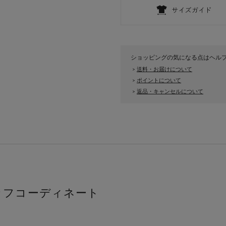
ショッピングの気になる点はヘル
送料・お届けについて
>
ポイントについて
>
返品・キャンセルについて
>
ッフコーディネート