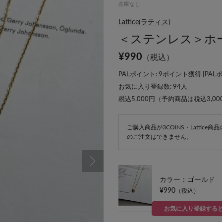
在庫なし
Lattice(ラティス)
＜ステンレス＞ホ
¥
990
（税込）
PALポイント: 9ポイント獲得 [
PAL
お気に入り登録数:
94
人
税込5,000円（予約商品は税込3,0
ご購入商品が3COINS・Lattic
のご注文はできません。
カラー：ゴールド
¥990
（税込）
お気に入り登録する