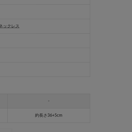
ネックレス
-
約長さ36+5cm