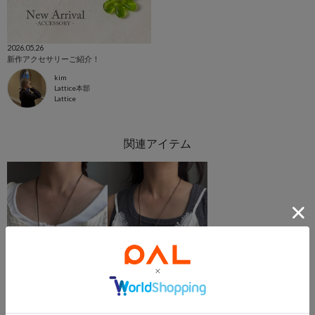
2026.05.26
新作アクセサリーご紹介！
kim
Lattice本部
Lattice
Lattice
Lattice
ハートフラワーネックレス
バタフライネックレス