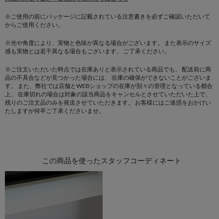
※ご使用の前にパッケージに記載されている注意書きを必ずご確認いただいて
からご使用ください。
※光や角度により、実物と色味が異なる場合がございます。
また表示のサイズ
感も実物とは若干異なる場合もございます。 ご了承ください。
※ご注文いただいた時点では在庫ありと表示されている商品でも、
配送前に商
品の不具合などが見つかった場合には、
在庫の確保ができないことがございま
す。
また、弊社では店舗とWEBショップの在庫が別々の管理となっている都合
上、
在庫切れの場合は対象の該当商品をキャンセルとさせていただいた上で、
残りのご注文品のみを発送させていただきます。
お客様にはご迷惑をおかけい
たしますが何卒ご了承くださいませ。
この商品を使ったスタッフコーディネート