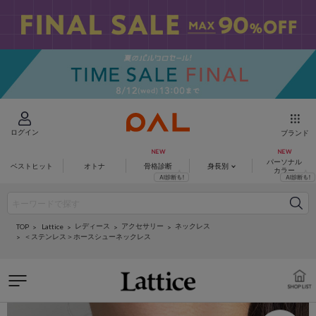
ログイン
ブランド
パーソナル
ベストヒット
オトナ
骨格診断
身長別
カラー
レディース
アクセサリー
ネックレス
Lattice
TOP
＜ステンレス＞ホースシューネックレス