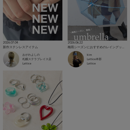
2026.07.04
2026.06.22
新作ステンレスアイテム
梅雨シーズンにおすすめのレイングッズをご紹介！
おがわよしの
kim
札幌ステラプレイス店
Lattice本部
Lattice
Lattice