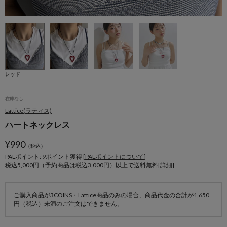
レッド
在庫なし
Lattice(ラティス)
ハートネックレス
¥
990
（税込）
PALポイント: 9
ポイント獲得 [
PALポイントについて
]
税込5,000円（予約商品は税込3,000円）以上で送料無料[
詳細
]
ご購入商品が3COINS・Lattice商品のみの場合、商品代金の合計が1,650
円（税込）未満のご注文はできません。