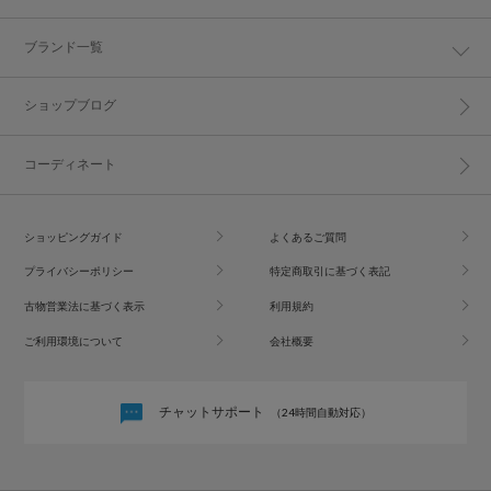
ブランド一覧
ショップブログ
コーディネート
ショッピングガイド
よくあるご質問
プライバシーポリシー
特定商取引に基づく表記
古物営業法に基づく表示
利用規約
ご利用環境について
会社概要
チャットサポート
（24時間自動対応）