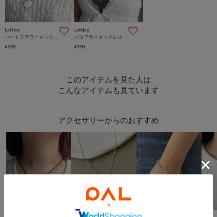
Lattice
Lattice
ハートフラワーネックレス
バタフライネックレス
¥990
¥990
このアイテムを見た人は
こんなアイテムも見ています
アクセサリーからのおすすめ