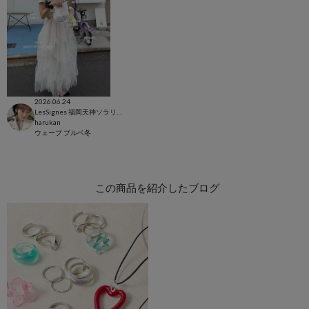
2026.06.24
LesSignes 福岡天神ソラリアプラザ店
harukan
ウェーブ
ブルベ冬
この商品を紹介したブログ