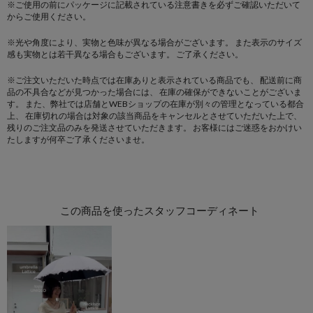
※ご使用の前にパッケージに記載されている注意書きを必ずご確認いただいて
からご使用ください。
※光や角度により、実物と色味が異なる場合がございます。
また表示のサイズ
感も実物とは若干異なる場合もございます。 ご了承ください。
※ご注文いただいた時点では在庫ありと表示されている商品でも、
配送前に商
品の不具合などが見つかった場合には、
在庫の確保ができないことがございま
す。
また、弊社では店舗とWEBショップの在庫が別々の管理となっている都合
上、
在庫切れの場合は対象の該当商品をキャンセルとさせていただいた上で、
残りのご注文品のみを発送させていただきます。
お客様にはご迷惑をおかけい
たしますが何卒ご了承くださいませ。
この商品を使ったスタッフコーディネート