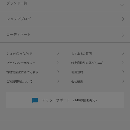
ブランド一覧
ショップブログ
コーディネート
ショッピングガイド
よくあるご質問
プライバシーポリシー
特定商取引に基づく表記
古物営業法に基づく表示
利用規約
ご利用環境について
会社概要
チャットサポート
（24時間自動対応）