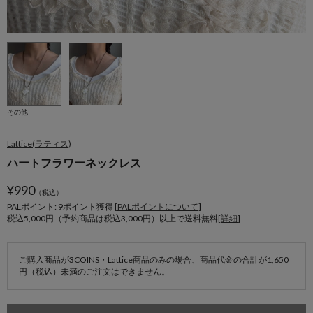
その他
Lattice(ラティス)
ハートフラワーネックレス
¥
990
（税込）
PALポイント: 9
ポイント獲得 [
PALポイントについて
]
税込5,000円（予約商品は税込3,000円）以上で送料無料[
詳細
]
ご購入商品が3COINS・Lattice商品のみの場合、商品代金の合計が1,650
円（税込）未満のご注文はできません。