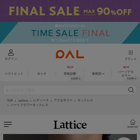
ログイン
ブランド
パーソナル
ベストヒット
オトナ
骨格診断
身長別
カラー
レディース
アクセサリー
ネックレス
Lattice
TOP
ハートフラワーネックレス