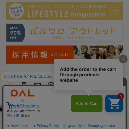
Copyright © PAL Co.,ltd. All Rights Reserved.