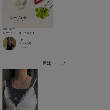
2026.05.26
新作アクセサリーご紹介！
kim
Lattice本部
Lattice