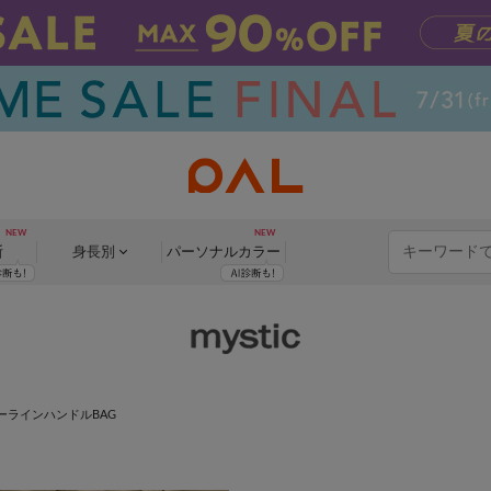
断
身長別
パーソナル
カラー
ーラインハンドルBAG