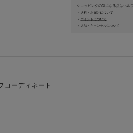
ショッピングの気になる点はヘル
送料・お届けについて
>
ポイントについて
>
返品・キャンセルについて
>