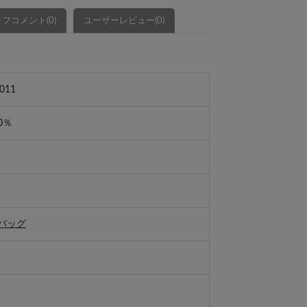
フコメント(0)
ユーザーレビュー(0)
011
0％
バッグ