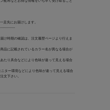
ポン配布などお得な情報をいち早く受け取ること
スを一足先にお届けします。
-------------
お届け時期の確認は、注文履歴ページより行えま
け商品に記載されているカラー名が異なる場合が
のあたり具合などにより色味が違って見える場合
モニター環境などにより色味が違って見える場合
ご注文下さい。