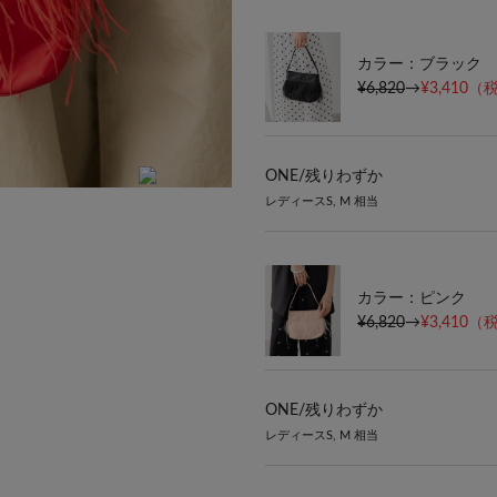
カラー：ブラック
¥6,820
→
¥3,410
（税
ONE/
残りわずか
レディースS, M 相当
ブラック
カラー：ピンク
¥6,820
→
¥3,410
（税
ONE/
残りわずか
レディースS, M 相当