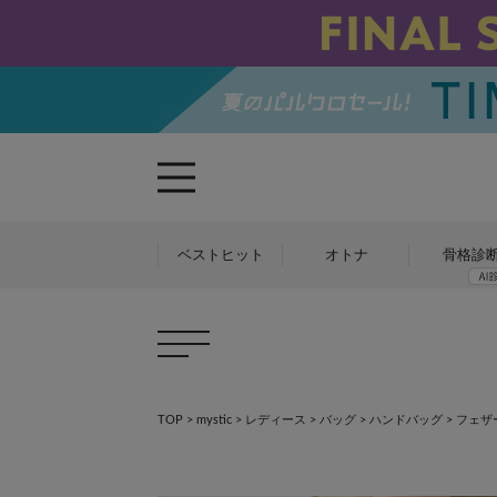
ベストヒット
オトナ
骨格診
TOP
>
mystic
>
レディース
>
バッグ
>
ハンドバッグ
>
フェザ