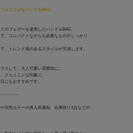
フェミニンなハンドルBAG
ドのフェザーを使用したハンドルBAG。
ンで、コンパクトながらも必要なものがしっかり
けで、トレンド感のあるスタイルが完成します。
プラスして、大人可愛い雰囲気に。
て、フェミニンな印象に。
な日にもおすすめです。
-------------
や完売カラーの再入荷通知、在庫残り1点などの
。