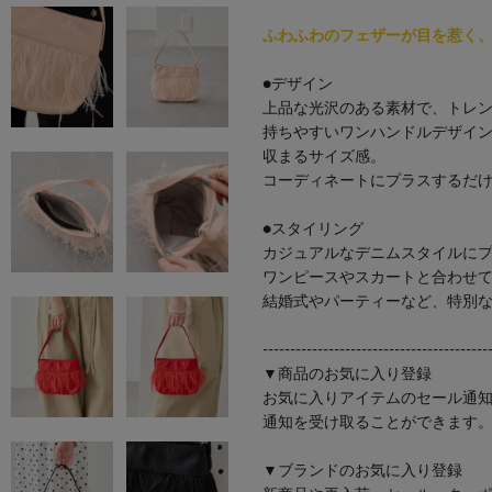
ふわふわのフェザーが目を惹く、
●デザイン
上品な光沢のある素材で、トレン
持ちやすいワンハンドルデザイ
収まるサイズ感。
コーディネートにプラスするだ
●スタイリング
カジュアルなデニムスタイルに
ワンピースやスカートと合わせ
結婚式やパーティーなど、特別
-----------------------------------------
▼商品のお気に入り登録
お気に入りアイテムのセール通知
通知を受け取ることができます
▼ブランドのお気に入り登録