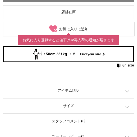
店舗在庫
お気に入りに追加
お気に入り登録すると値下げや再入荷の通知が届きます
158cm / 51kg
2
Find your size
アイテム説明
サイズ
スタッフコメント(0)
ユーザーレビュー(5)