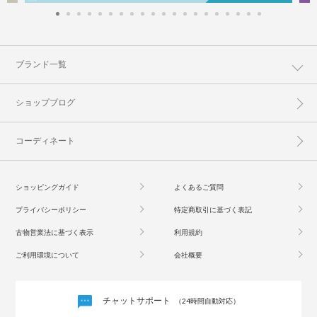
ブランド一覧
ショップブログ
コーディネート
ショッピングガイド
よくあるご質問
プライバシーポリシー
特定商取引に基づく表記
古物営業法に基づく表示
利用規約
ご利用環境について
会社概要
チャットサポート
（24時間自動対応）