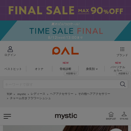
ログイン
ブランド
パーソナル
ベストヒット
オトナ
骨格診断
身長別
カラー
レディース
ヘアアクセサリー
その他ヘアアクセサリー
mystic
TOP
チャーム付きフラワーシュシュ