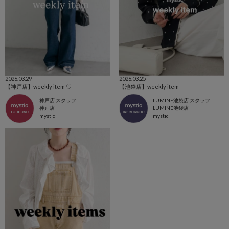
2026.03.29
2026.03.25
【神戸店】weekly item ♡
【池袋店】weekly item
神戸店 スタッフ
LUMINE池袋店 スタッフ
神戸店
LUMINE池袋店
mystic
mystic