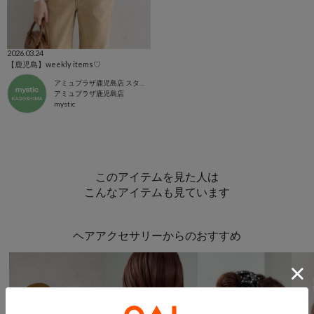
2026.03.24
【鹿児島】weekly items♡
アミュプラザ鹿児島店 スタッフ
アミュプラザ鹿児島店
mystic
このアイテムを見た人は
こんなアイテムも見ています
ヘアアクセサリーからのおすすめ